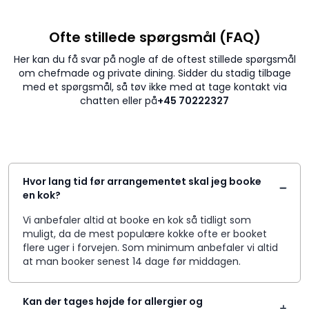
Ofte stillede spørgsmål (FAQ)
Her kan du få svar på nogle af de oftest stillede spørgsmål
om chefmade og private dining. Sidder du stadig tilbage
med et spørgsmål, så tøv ikke med at tage kontakt via
chatten eller på
+45 70222327
Hvor lang tid før arrangementet skal jeg booke
en kok?
Vi anbefaler altid at booke en kok så tidligt som
muligt, da de mest populære kokke ofte er booket
flere uger i forvejen. Som minimum anbefaler vi altid
at man booker senest 14 dage før middagen.
Kan der tages højde for allergier og