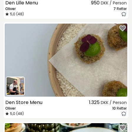
Den Lille Menu
950
DKK / Person
Oliver
7
Retter
5,0 (48)
Den Store Menu
1.325
DKK / Person
Oliver
10
Retter
5,0 (48)