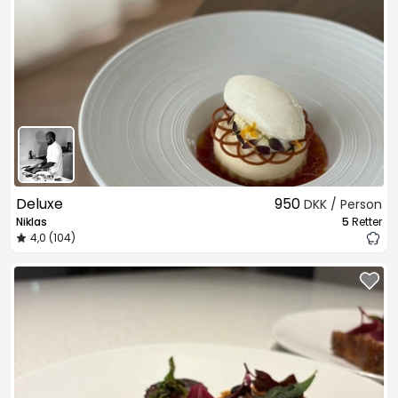
Deluxe
950
DKK / Person
Niklas
5
Retter
4,0 (104)