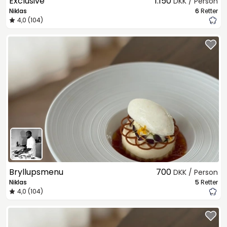
Exclusive
1.150
DKK / Person
Niklas
6
Retter
4,0 (104)
Bryllupsmenu
700
DKK / Person
Niklas
5
Retter
4,0 (104)