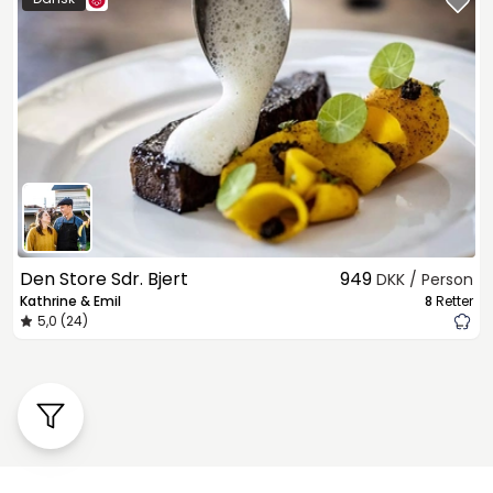
Den Store Sdr. Bjert
949
DKK / Person
Kathrine & Emil
8
Retter
5,0 (24)