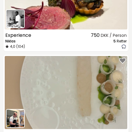
Experience
750
DKK / Person
Niklas
5
Retter
4,0 (104)