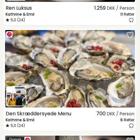
Ren Luksus
1.259
DKK / Person
Kathrine & Emil
11
Retter
5,0 (24)
Den Skræddersyede Menu
700
DKK / Person
Kathrine & Emil
6
Retter
5,0 (24)
Dansk