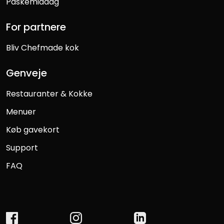
Påskemiddag
For partnere
Bliv Chefmade kok
Genveje
Restauranter & Kokke
Menuer
Køb gavekort
Support
FAQ