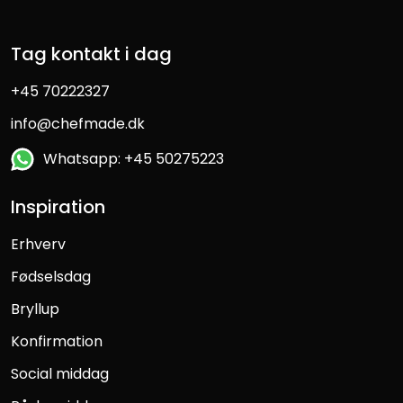
Tag kontakt i dag
+45 70222327
info@chefmade.dk
Whatsapp: +45 50275223
Inspiration
Erhverv
Fødselsdag
Bryllup
Konfirmation
Social middag