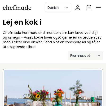
anel
Lej en kok i
Chefmade har mere end menuer som kan laves ved dig i
og omegn - Vores kokke laver også gerne en skræddersyet
menu efter dine ønsker. Send blot en forespørgsel og få et
uforpligtende tilbud.