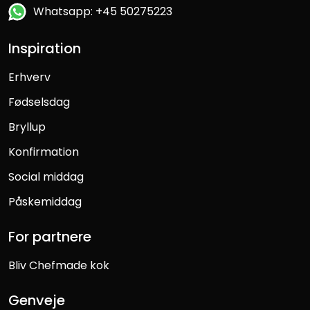
Whatsapp: +45 50275223
Inspiration
Erhverv
Fødselsdag
Bryllup
Konfirmation
Social middag
Påskemiddag
For partnere
Bliv Chefmade kok
Genveje