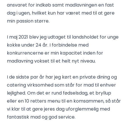
ansvaret for indkøb samt madlavningen en fast
dag i ugen, hvilket kun har været med til at gøre
min passion større.
I maj 2021 blev jeg udtaget til landsholdet for unge
kokke under 24 år. I forbindelse med
konkurrencerne er min kapacitet inden for
madlavning vokset til et helt nyt niveau.
I de sidste par år har jeg kørt en private dining og
catering virksomhed som står for mad til enhver
lejlighed. Om det er rund fødselsdag, et bryllup
eller en 10 retters menu til en komsammen, så står
vi klar til at gøre jeres dag uforglemmelig med
fantastisk mad og god service.