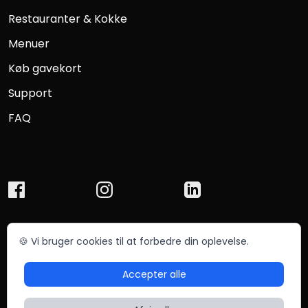
Restauranter & Kokke
Menuer
Køb gavekort
Support
FAQ
🍪 Vi bruger cookies til at forbedre din oplevelse.
© Chefmade ApS 2025
Betingelser
Privatliv
Accepter alle
Sitemap