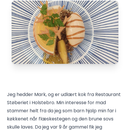
Jeg hedder Mark, og er udlært kok fra Restaurant
Støberiet i Holstebro. Min interesse for mad
stammer helt fra da jeg som barn hjalp min far i
køkkenet når flæskestegen og den brune sovs
skulle laves. Da jeg var 9 år gammel fik jeg