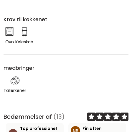
Krav til køkkenet
Ovn
Køleskab
medbringer
Tallerkener
Bedømmelser af
(13)
Top professionel
Fin aften
NB