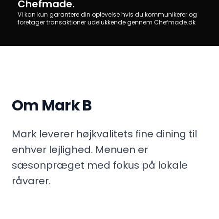
Chefmade.
Vi kan kun garantere din oplevelse hvis du kommunikerer og
foretager transaktioner udelukkende gennem Chefmade.dk
Om Mark B
Mark leverer højkvalitets fine dining til
enhver lejlighed. Menuen er
sæsonpræget med fokus på lokale
råvarer.