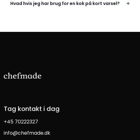
Hvad hvis jeg har brug for en kok på kort varsel?
Tag kontakt i dag
+45 70222327
info@chefmade.dk