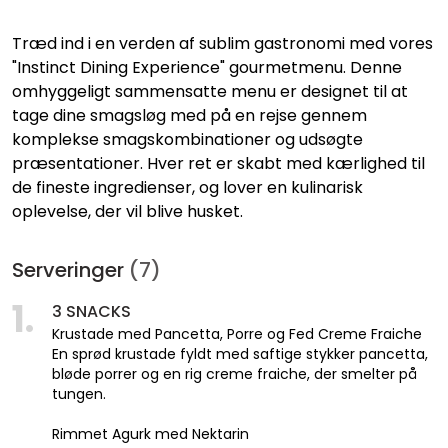
Træd ind i en verden af sublim gastronomi med vores
"Instinct Dining Experience" gourmetmenu. Denne
omhyggeligt sammensatte menu er designet til at
tage dine smagsløg med på en rejse gennem
komplekse smagskombinationer og udsøgte
præsentationer. Hver ret er skabt med kærlighed til
de fineste ingredienser, og lover en kulinarisk
oplevelse, der vil blive husket.
Serveringer
(7)
1.
3 SNACKS
Krustade med Pancetta, Porre og Fed Creme Fraiche
En sprød krustade fyldt med saftige stykker pancetta,
bløde porrer og en rig creme fraiche, der smelter på
tungen.
Rimmet Agurk med Nektarin