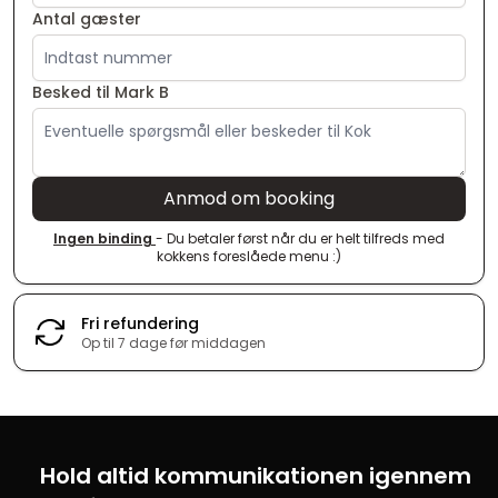
Antal gæster
Besked til Mark B
Anmod om booking
Ingen binding
- Du betaler først når du er helt tilfreds med
kokkens foreslåede menu :)
Fri refundering
Op til 7 dage før middagen
Hold altid kommunikationen igennem