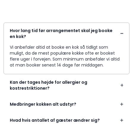
Hvor lang tid før arrangementet skal jeg booke
en kok?
Vi anbefaler altid at booke en kok så tidligt som
muligt, da de mest populære kokke ofte er booket
flere uger i forvejen. Som minimum anbefaler vi altid
at man booker senest 14 dage før middagen.
Kan der tages højde for allergier og
kostrestriktioner?
Medbringer kokken alt udstyr?
Hvad hvis antallet af gæster ændrer sig?