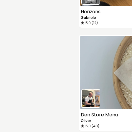
Horizons
Gabriele
5,0 (12)
Den Store Menu
Oliver
5,0 (48)