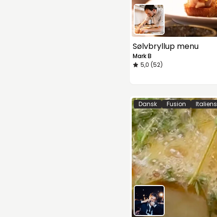
Sølvbryllup menu
Mark B
5,0 (52)
Dansk
Fusion
Italien