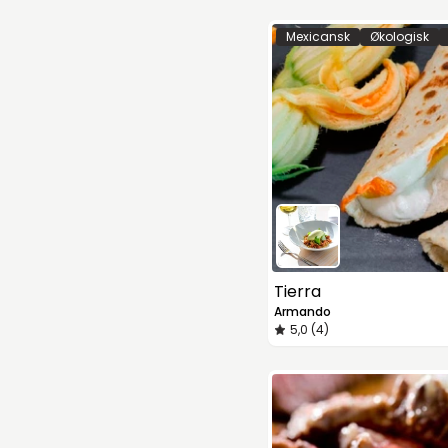
Mexicansk
Økologisk
Tierra
Armando
5,0 (4)