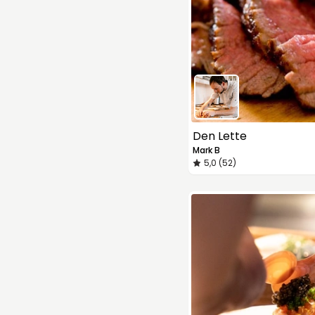
Den Lette
Mark B
5,0 (52)