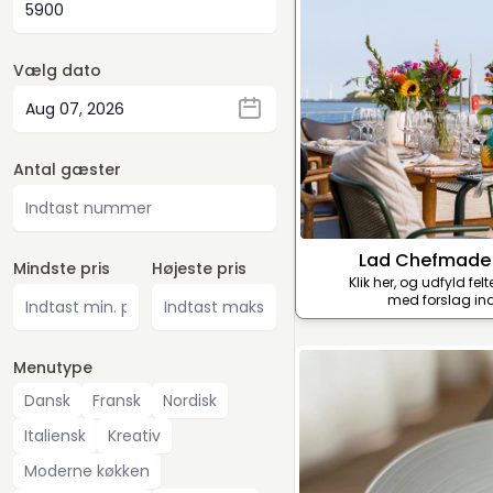
Vælg dato
Antal gæster
Lad Chefmade
Mindste pris
Højeste pris
Klik her, og udfyld fel
med forslag ind
Menutype
Dansk
Fransk
Nordisk
Italiensk
Kreativ
Moderne køkken