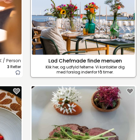
Lad Chefmade finde menuen
K / Person
3
Retter
Klik her, og udfyld felterne. Vi kontakter dig
med forslag indenfor få timer.