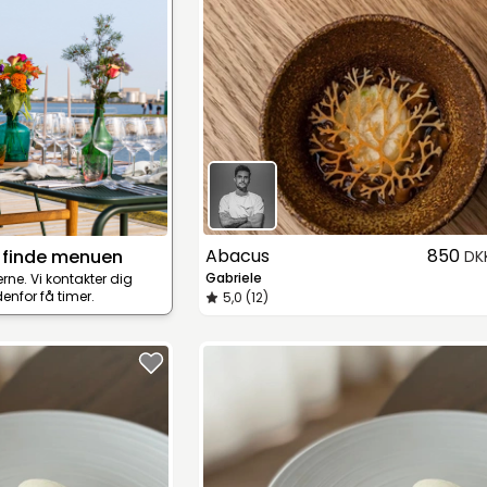
Abacus
850
 finde menuen
DK
Gabriele
terne. Vi kontakter dig
enfor få timer.
5,0 (12)