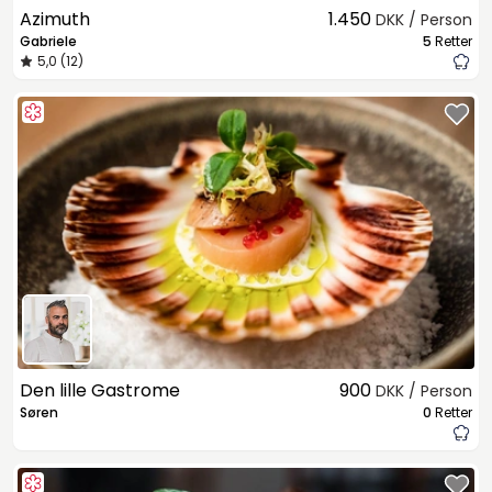
Azimuth
1.450
DKK / Person
Gabriele
5
Retter
5,0 (12)
Den lille Gastrome
900
DKK / Person
Søren
0
Retter