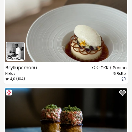
Bryllupsmenu
700
DKK / Person
Niklas
5
Retter
4,0 (104)