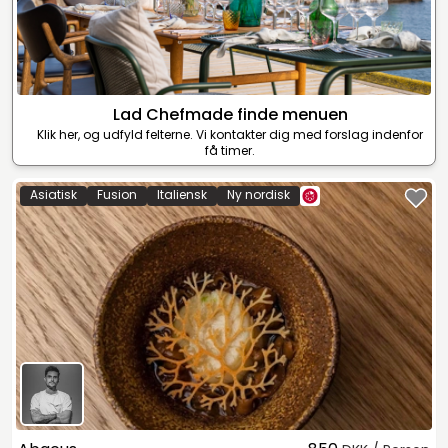
Lad Chefmade finde menuen
Klik her, og udfyld felterne. Vi kontakter dig med forslag indenfor
få timer.
Asiatisk
Fusion
Italiensk
Ny nordisk