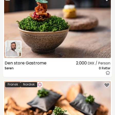
Den store Gastrome
2.000
DKK / Person
Søren
0
Retter
Fransk
Nordisk