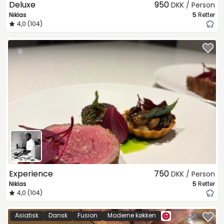
Deluxe
950
DKK / Person
Niklas
5
Retter
4,0 (104)
Experience
750
DKK / Person
Niklas
5
Retter
4,0 (104)
Asiatisk
Dansk
Fusion
Moderne køkken