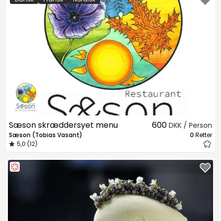
Sæson skræddersyet menu
600
DKK / Person
Sæson (Tobias Vasant)
0
Retter
5,0 (12)