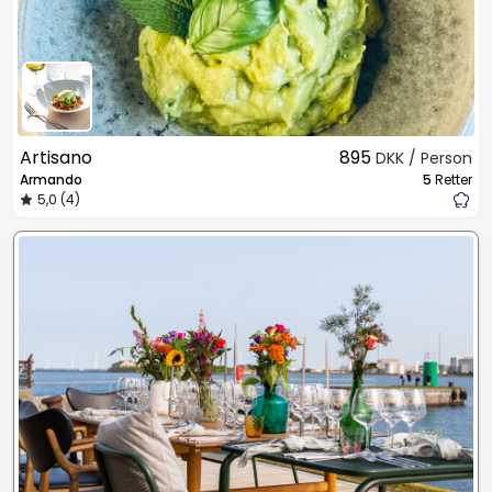
Artisano
895
DKK / Person
Armando
5
Retter
5,0 (4)