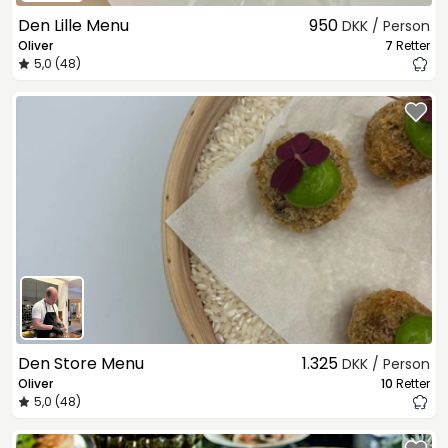
Den Lille Menu
950
DKK / Person
Oliver
7
Retter
5,0 (48)
Den Store Menu
1.325
DKK / Person
Oliver
10
Retter
5,0 (48)