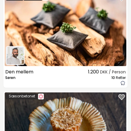
Den mellem
1.200
DKK / Person
Søren
10
Retter
Sæsonbetonet