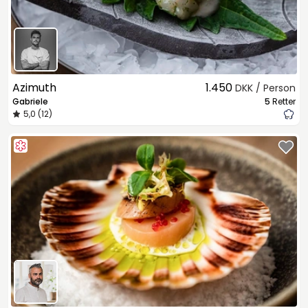
Azimuth
1.450
DKK / Person
Gabriele
5
Retter
5,0 (12)