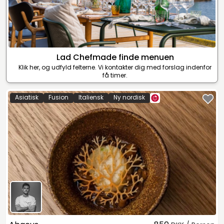
Lad Chefmade finde menuen
Klik her, og udfyld felterne. Vi kontakter dig med forslag indenfor
få timer.
Asiatisk
Fusion
Italiensk
Ny nordisk