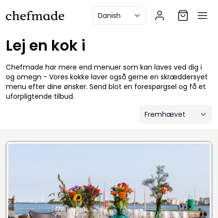
anel
Lej en kok i
Chefmade har mere end menuer som kan laves ved dig i
og omegn - Vores kokke laver også gerne en skræddersyet
menu efter dine ønsker. Send blot en forespørgsel og få et
uforpligtende tilbud.