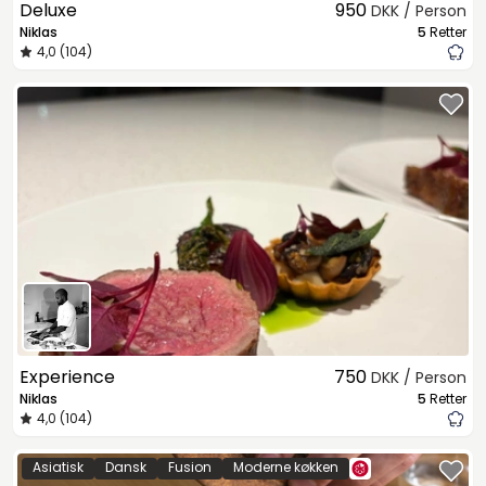
Deluxe
950
DKK / Person
Niklas
5
Retter
4,0 (104)
Experience
750
DKK / Person
Niklas
5
Retter
4,0 (104)
Asiatisk
Dansk
Fusion
Moderne køkken