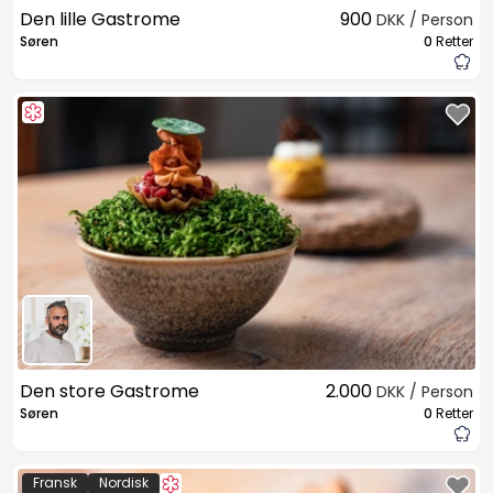
Den lille Gastrome
900
DKK / Person
Søren
0
Retter
Den store Gastrome
2.000
DKK / Person
Søren
0
Retter
Fransk
Nordisk