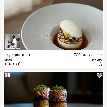
Bryllupsmenu
700
DKK / Person
Niklas
5
Retter
4,0 (104)