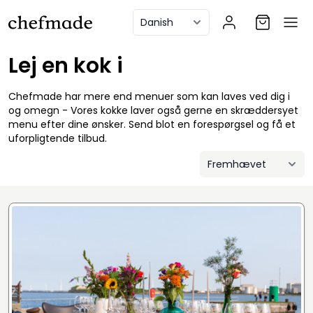
anel
Lej en kok i
Chefmade har mere end menuer som kan laves ved dig i
og omegn - Vores kokke laver også gerne en skræddersyet
menu efter dine ønsker. Send blot en forespørgsel og få et
uforpligtende tilbud.