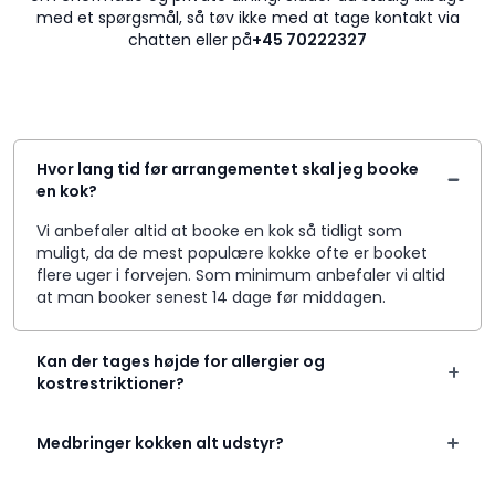
med et spørgsmål, så tøv ikke med at tage kontakt via
chatten eller på
+45 70222327
Hvor lang tid før arrangementet skal jeg booke
en kok?
Vi anbefaler altid at booke en kok så tidligt som
muligt, da de mest populære kokke ofte er booket
flere uger i forvejen. Som minimum anbefaler vi altid
at man booker senest 14 dage før middagen.
Kan der tages højde for allergier og
kostrestriktioner?
Medbringer kokken alt udstyr?