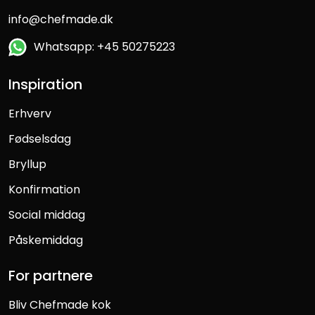
info@chefmade.dk
Whatsapp: +45 50275223
Inspiration
Erhverv
Fødselsdag
Bryllup
Konfirmation
Social middag
Påskemiddag
For partnere
Bliv Chefmade kok