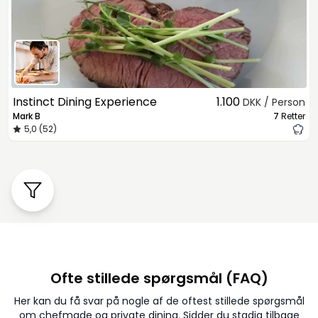
Instinct Dining Experience
1.100
DKK / Person
Mark B
7
Retter
5,0 (52)
Ofte stillede spørgsmål (FAQ)
Her kan du få svar på nogle af de oftest stillede spørgsmål
om chefmade og private dining. Sidder du stadig tilbage