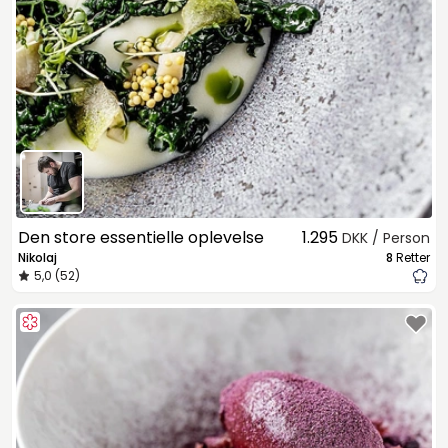
Den store essentielle oplevelse
1.295
DKK / Person
Nikolaj
8
Retter
5,0 (52)