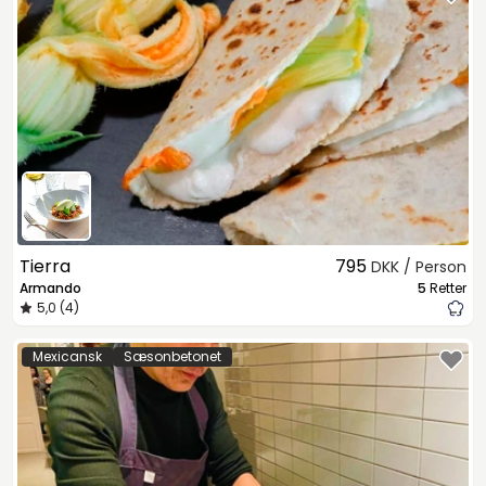
Tierra
795
DKK / Person
Armando
5
Retter
5,0 (4)
Mexicansk
Sæsonbetonet