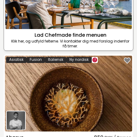
Lad Chefmade finde menuen
Klik her, og udfyld felterne. Vi kontakter dig med forslag indenfor
få timer.
Asiatisk
Fusion
Italiensk
Ny nordisk