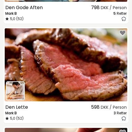
Den Gode Aften
798
DKK / Person
Mark B
5
Retter
5,0 (52)
Den Lette
598
DKK / Person
Mark B
3
Retter
5,0 (52)