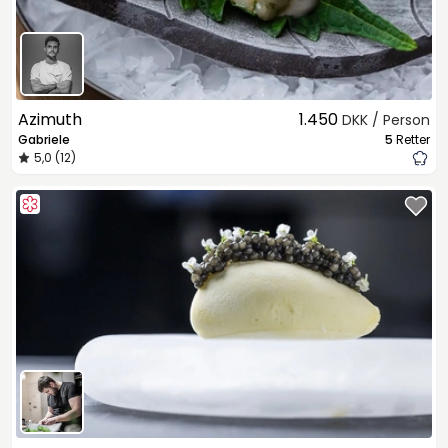
Azimuth
1.450
DKK / Person
Gabriele
5
Retter
5,0 (12)