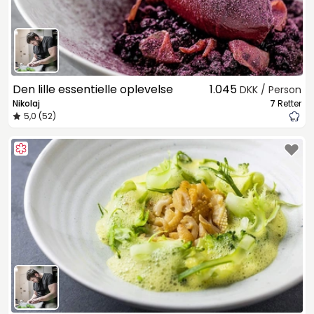
Den lille essentielle oplevelse
1.045
DKK / Person
Nikolaj
7
Retter
5,0 (52)