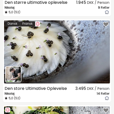
Den større ultimative oplevelse
1.945
DKK / Person
Nikolaj
9
Retter
5,0 (52)
Dansk
Fransk
Den store Ultimative Oplevelse
3.495
DKK / Person
Nikolaj
14
Retter
5,0 (52)