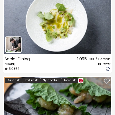
Social Dining
1.095
DKK / Person
Nikolaj
10
Retter
5,0 (52)
Asiatisk
Italiensk
Ny nordisk
Nordisk