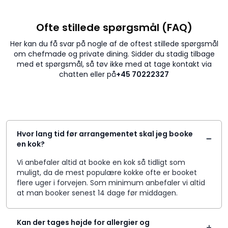
Ofte stillede spørgsmål (FAQ)
Her kan du få svar på nogle af de oftest stillede spørgsmål
om chefmade og private dining. Sidder du stadig tilbage
med et spørgsmål, så tøv ikke med at tage kontakt via
chatten eller på
+45 70222327
Hvor lang tid før arrangementet skal jeg booke
en kok?
Vi anbefaler altid at booke en kok så tidligt som
muligt, da de mest populære kokke ofte er booket
flere uger i forvejen. Som minimum anbefaler vi altid
at man booker senest 14 dage før middagen.
Kan der tages højde for allergier og