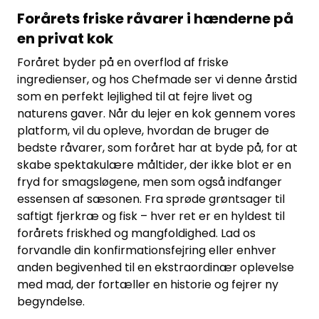
Forårets friske råvarer i hænderne på
en privat kok
Foråret byder på en overflod af friske
ingredienser, og hos Chefmade ser vi denne årstid
som en perfekt lejlighed til at fejre livet og
naturens gaver. Når du lejer en kok gennem vores
platform, vil du opleve, hvordan de bruger de
bedste råvarer, som foråret har at byde på, for at
skabe spektakulære måltider, der ikke blot er en
fryd for smagsløgene, men som også indfanger
essensen af sæsonen. Fra sprøde grøntsager til
saftigt fjerkræ og fisk – hver ret er en hyldest til
forårets friskhed og mangfoldighed. Lad os
forvandle din konfirmationsfejring eller enhver
anden begivenhed til en ekstraordinær oplevelse
med mad, der fortæller en historie og fejrer ny
begyndelse.