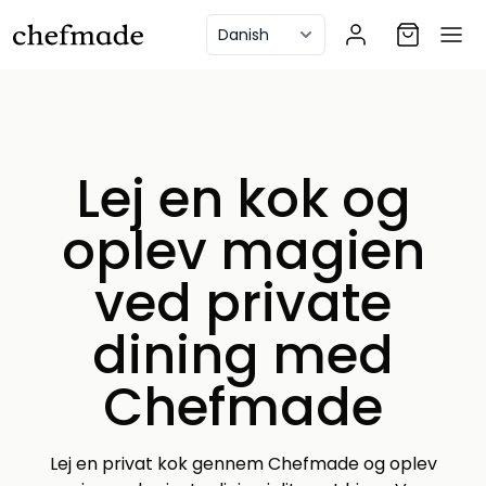
anel
Lej en kok og
oplev magien
ved private
dining med
Chefmade
Lej en privat kok gennem Chefmade og oplev