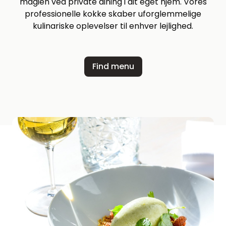
magien ved private dining i dit eget hjem. Vores
professionelle kokke skaber uforglemmelige
kulinariske oplevelser til enhver lejlighed.
Find menu