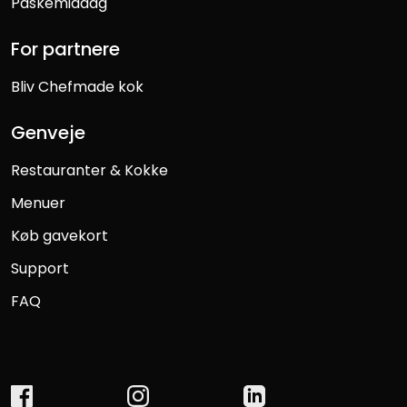
Påskemiddag
For partnere
Bliv Chefmade kok
Genveje
Restauranter & Kokke
Menuer
Køb gavekort
Support
FAQ