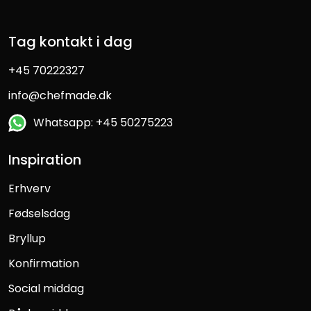
Tag kontakt i dag
+45 70222327
info@chefmade.dk
Whatsapp: +45 50275223
Inspiration
Erhverv
Fødselsdag
Bryllup
Konfirmation
Social middag