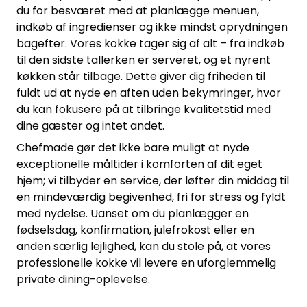
du for besværet med at planlægge menuen,
indkøb af ingredienser og ikke mindst oprydningen
bagefter. Vores kokke tager sig af alt – fra indkøb
til den sidste tallerken er serveret, og et nyrent
køkken står tilbage. Dette giver dig friheden til
fuldt ud at nyde en aften uden bekymringer, hvor
du kan fokusere på at tilbringe kvalitetstid med
dine gæster og intet andet.
Chefmade gør det ikke bare muligt at nyde
exceptionelle måltider i komforten af dit eget
hjem; vi tilbyder en service, der løfter din middag til
en mindeværdig begivenhed, fri for stress og fyldt
med nydelse. Uanset om du planlægger en
fødselsdag, konfirmation, julefrokost eller en
anden særlig lejlighed, kan du stole på, at vores
professionelle kokke vil levere en uforglemmelig
private dining-oplevelse.