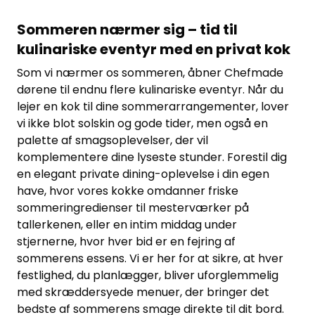
Sommeren nærmer sig – tid til
kulinariske eventyr med en privat kok
Som vi nærmer os sommeren, åbner Chefmade
dørene til endnu flere kulinariske eventyr. Når du
lejer en kok til dine sommerarrangementer, lover
vi ikke blot solskin og gode tider, men også en
palette af smagsoplevelser, der vil
komplementere dine lyseste stunder. Forestil dig
en elegant private dining-oplevelse i din egen
have, hvor vores kokke omdanner friske
sommeringredienser til mesterværker på
tallerkenen, eller en intim middag under
stjernerne, hvor hver bid er en fejring af
sommerens essens. Vi er her for at sikre, at hver
festlighed, du planlægger, bliver uforglemmelig
med skræddersyede menuer, der bringer det
bedste af sommerens smage direkte til dit bord.