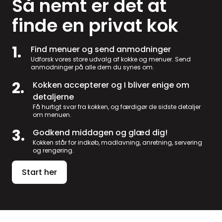
Så nemt er det at
finde en privat kok
1.
Find menuer og send anmodninger
Udforsk vores store udvalg af kokke og menuer. Send
anmodninger på alle dem du synes om.
2.
Kokken accepterer og I bliver enige om
detaljerne
Få hurtigt svar fra kokken, og færdigør de sidste detaljer
om menuen.
3.
Godkend middagen og glæd dig!
Kokken står for indkøb, madlavning, anretning, servering
og rengøring.
Start her