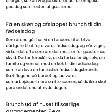
allergier, så kan vi også sikre, at de får en ligeså
god dag som resten af gæsterne.
Få en skøn og afslappet brunch til din
fødselsdag
Som årene går har vi en tendens til at blive
dårligere til at fejre vores fødselsdag, og når vi gør,
virker det ofte som om det mest er for gæsternes
skyld. Derfor foreslår vi, at du forkæler dig selv, din
familie og venner med en kok til din fødselsdag,
som kan lave en fantastisk fødselsdagsbrunch.
Sæt flagene på bordet og lad vores
samarbejdspartnere sætte scenen, så du ikke skal
gøre andet end at nyde dagen.
Brunch ud af huset til særlige
arrangementer. F.eks.