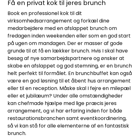
Få en privat kok til jeres brunch
Book en professionel kok til dit
virksomhedsarrangement og forkæl dine
medarbejdere med en afslappet brunch om
fredagen inden weekenden eller som en god start
på ugen om mandagen. Der er masser af gode
grunde til at få en lækker brunch. Hvis I skal have
besøg af nye samarbejdspartnere og ønsker at
skabe en afslappet og god stemning, er en brunch
helt perfekt til formålet. En brunchbuffet kan også
være en god løsning til et åbent hus arrangement
eller til en reception. Måske skal I fejre en milepæl
eller et jubilæum? Under alle omstændigheder
kan chefmade hjælpe med lige præcis jeres
arrangement, og vi har erfaring inden for både
restaurationsbranchen samt eventkoordinering,
så vi kan stå for alle elementerne af en fantastisk
brunch.