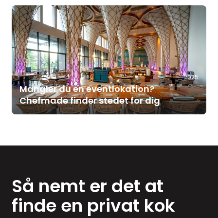
2025
Mangler du en eventlokation?
Chefmade finder stedet for dig
Så nemt er det at
finde en privat kok