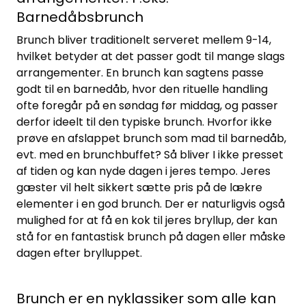
Barnedåbsbrunch
Brunch bliver traditionelt serveret mellem 9-14,
hvilket betyder at det passer godt til mange slags
arrangementer. En brunch kan sagtens passe
godt til en barnedåb, hvor den rituelle handling
ofte foregår på en søndag før middag, og passer
derfor ideelt til den typiske brunch. Hvorfor ikke
prøve en afslappet brunch som mad til barnedåb,
evt. med en brunchbuffet? Så bliver I ikke presset
af tiden og kan nyde dagen i jeres tempo. Jeres
gæster vil helt sikkert sætte pris på de lækre
elementer i en god brunch. Der er naturligvis også
mulighed for at få en kok til jeres bryllup, der kan
stå for en fantastisk brunch på dagen eller måske
dagen efter brylluppet.
Brunch er en nyklassiker som alle kan