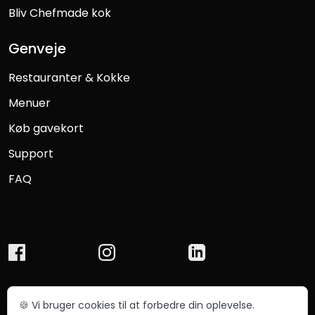
Bliv Chefmade kok
Genveje
Restauranter & Kokke
Menuer
Køb gavekort
Support
FAQ
🍪 Vi bruger cookies til at forbedre din oplevelse.