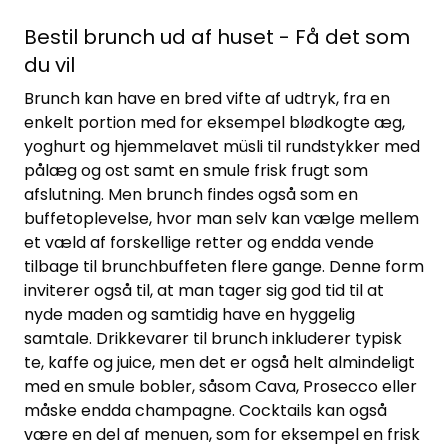
Bestil brunch ud af huset - Få det som
du vil
Brunch kan have en bred vifte af udtryk, fra en
enkelt portion med for eksempel blødkogte æg,
yoghurt og hjemmelavet müsli til rundstykker med
pålæg og ost samt en smule frisk frugt som
afslutning. Men brunch findes også som en
buffetoplevelse, hvor man selv kan vælge mellem
et væld af forskellige retter og endda vende
tilbage til brunchbuffeten flere gange. Denne form
inviterer også til, at man tager sig god tid til at
nyde maden og samtidig have en hyggelig
samtale. Drikkevarer til brunch inkluderer typisk
te, kaffe og juice, men det er også helt almindeligt
med en smule bobler, såsom Cava, Prosecco eller
måske endda champagne. Cocktails kan også
være en del af menuen, som for eksempel en frisk