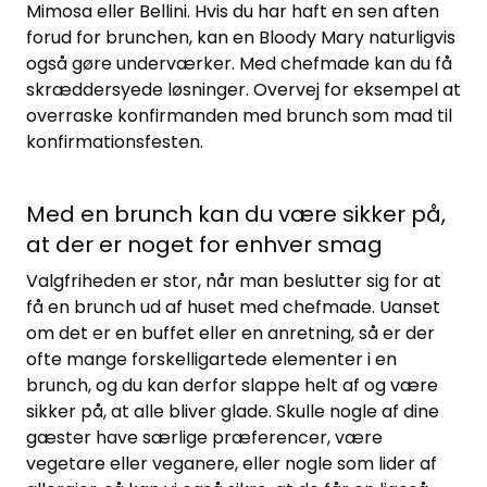
Mimosa eller Bellini. Hvis du har haft en sen aften
forud for brunchen, kan en Bloody Mary naturligvis
også gøre underværker. Med chefmade kan du få
skræddersyede løsninger. Overvej for eksempel at
overraske konfirmanden med brunch som mad til
konfirmationsfesten.
Med en brunch kan du være sikker på,
at der er noget for enhver smag
Valgfriheden er stor, når man beslutter sig for at
få en brunch ud af huset med chefmade. Uanset
om det er en buffet eller en anretning, så er der
ofte mange forskelligartede elementer i en
brunch, og du kan derfor slappe helt af og være
sikker på, at alle bliver glade. Skulle nogle af dine
gæster have særlige præferencer, være
vegetare eller veganere, eller nogle som lider af