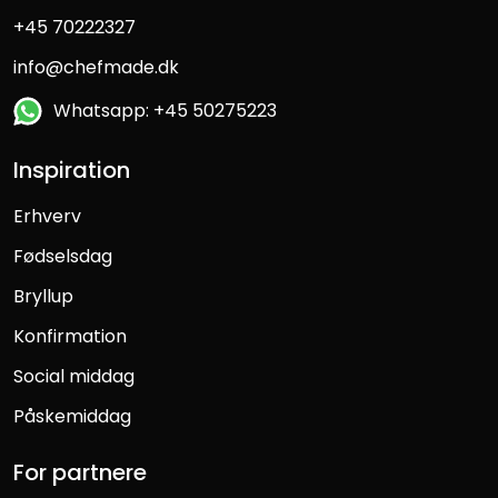
+45 70222327
info@chefmade.dk
Whatsapp: +45 50275223
Inspiration
Erhverv
Fødselsdag
Bryllup
Konfirmation
Social middag
Påskemiddag
For partnere