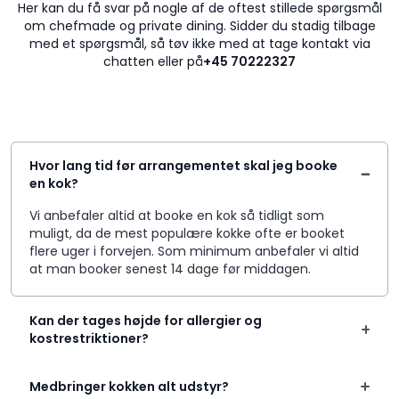
Her kan du få svar på nogle af de oftest stillede spørgsmål
om chefmade og private dining. Sidder du stadig tilbage
med et spørgsmål, så tøv ikke med at tage kontakt via
chatten eller på
+45 70222327
Hvor lang tid før arrangementet skal jeg booke
en kok?
Vi anbefaler altid at booke en kok så tidligt som
muligt, da de mest populære kokke ofte er booket
flere uger i forvejen. Som minimum anbefaler vi altid
at man booker senest 14 dage før middagen.
Kan der tages højde for allergier og
kostrestriktioner?
Medbringer kokken alt udstyr?