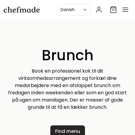
anel
Brunch
Book en professionel kok til dit
virksomhedsarrangement og forkæl dine
medarbejdere med en afslappet brunch om
fredagen inden weekenden eller som en god start
på ugen om mandagen. Der er masser af gode
grunde til at få en lækker brunch.
Find menu