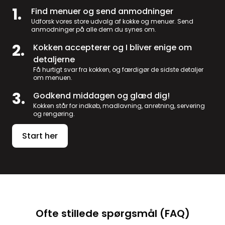
1.
Find menuer og send anmodninger
Udforsk vores store udvalg af kokke og menuer. Send
anmodninger på alle dem du synes om.
2.
Kokken accepterer og I bliver enige om
detaljerne
Få hurtigt svar fra kokken, og færdigør de sidste detaljer
om menuen.
3.
Godkend middagen og glæd dig!
Kokken står for indkøb, madlavning, anretning, servering
og rengøring.
Start her
Ofte stillede spørgsmål (FAQ)