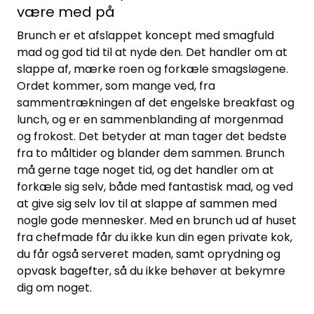
være med på
Brunch er et afslappet koncept med smagfuld
mad og god tid til at nyde den. Det handler om at
slappe af, mærke roen og forkæle smagsløgene.
Ordet kommer, som mange ved, fra
sammentrækningen af det engelske breakfast og
lunch, og er en sammenblanding af morgenmad
og frokost. Det betyder at man tager det bedste
fra to måltider og blander dem sammen. Brunch
må gerne tage noget tid, og det handler om at
forkæle sig selv, både med fantastisk mad, og ved
at give sig selv lov til at slappe af sammen med
nogle gode mennesker. Med en brunch ud af huset
fra chefmade får du ikke kun din egen private kok,
du får også serveret maden, samt oprydning og
opvask bagefter, så du ikke behøver at bekymre
dig om noget.