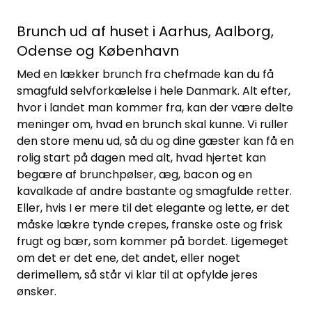
Brunch ud af huset i Aarhus, Aalborg,
Odense og København
Med en lækker brunch fra chefmade kan du få
smagfuld selvforkælelse i hele Danmark. Alt efter,
hvor i landet man kommer fra, kan der være delte
meninger om, hvad en brunch skal kunne. Vi ruller
den store menu ud, så du og dine gæster kan få en
rolig start på dagen med alt, hvad hjertet kan
begære af brunchpølser, æg, bacon og en
kavalkade af andre bastante og smagfulde retter.
Eller, hvis I er mere til det elegante og lette, er det
måske lækre tynde crepes, franske oste og frisk
frugt og bær, som kommer på bordet. Ligemeget
om det er det ene, det andet, eller noget
derimellem, så står vi klar til at opfylde jeres
ønsker.