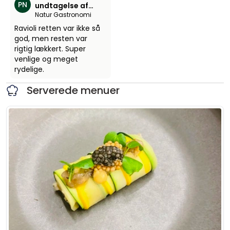
PN
undtagelse af
Natur Gastronomi
ravioli
Ravioli retten var ikke så
god, men resten var
rigtig lækkert. Super
venlige og meget
rydelige.
Serverede menuer