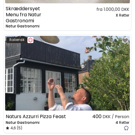
Skræddersyet
fra 1.000,00 DKK
Menu fra Natur
X
Retter
Gastronomi
Natur Gastronomi
Italiensk
Naturs Azzurri Pizza Feast
400
DKK / Person
Natur Gastronomi
4
Retter
4,6 (5)