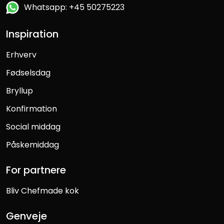
Whatsapp: +45 50275223
Inspiration
Erhverv
Fødselsdag
Bryllup
Konfirmation
Social middag
Påskemiddag
For partnere
Bliv Chefmade kok
Genveje