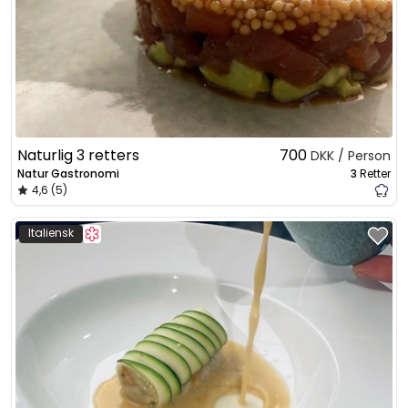
Naturlig 3 retters
700
DKK / Person
Natur Gastronomi
3
Retter
4,6 (5)
Italiensk