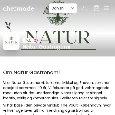
anel
Kok
Natur Gastronomi
Om Natur Gastronomi
Vi er Natur Gastronomi, to kokke, Mikkel og Shayan, som har
arbejdet sammen i 10 år. Vi fokuserer på god, velsmagende
mad uden alt det unødvendige. Vores tilgang er simpel,
kreativ, ærlig og kompromisløs. Kvaliteten taler for sig selv.
Vi har base i den private vinklub The Vault i København, hvor
vi hver uge laver alt fra fine dining og bistromad til