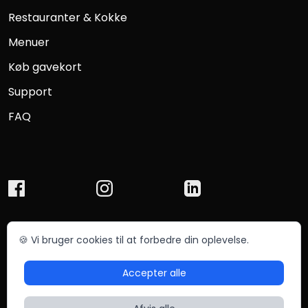
Restauranter & Kokke
Menuer
Køb gavekort
Support
FAQ
🍪 Vi bruger cookies til at forbedre din oplevelse.
© Chefmade ApS 2025
Betingelser
Privatliv
Accepter alle
Sitemap