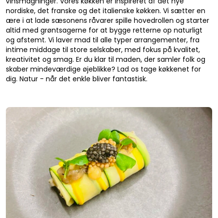
vinsmagninger. Vores køkken er inspireret af det nye
nordiske, det franske og det italienske køkken. Vi sætter en
ære i at lade sæsonens råvarer spille hovedrollen og starter
altid med grøntsagerne for at bygge retterne op naturligt
og afstemt. Vi laver mad til alle typer arrangementer, fra
intime middage til store selskaber, med fokus på kvalitet,
kreativitet og smag. Er du klar til maden, der samler folk og
skaber mindeværdige øjeblikke? Lad os tage køkkenet for
dig. Natur - når det enkle bliver fantastisk.