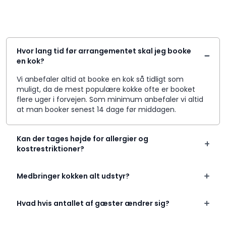
Hvor lang tid før arrangementet skal jeg booke
en kok?
Vi anbefaler altid at booke en kok så tidligt som
muligt, da de mest populære kokke ofte er booket
flere uger i forvejen. Som minimum anbefaler vi altid
at man booker senest 14 dage før middagen.
Kan der tages højde for allergier og
kostrestriktioner?
Medbringer kokken alt udstyr?
Hvad hvis antallet af gæster ændrer sig?