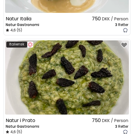
Natur Italia
750
DKK / Person
Natur Gastronomi
3
Retter
4,6 (5)
Italiensk
Natur i Prato
750
DKK / Person
Natur Gastronomi
3
Retter
4,6 (5)