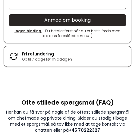
Anmod om booking
Ingen binding
- Du betaler først når du er helt tilfreds med
kokkens foreslåede menu :)
Fri refundering
Op til 7 dage før middagen
Ofte stillede spørgsmål (FAQ)
Her kan du få svar på nogle af de oftest stillede spørgsmål
om chefmade og private dining. Sidder du stadig tilbage
med et spørgsmål, så tøv ikke med at tage kontakt via
chatten eller på
+45 70222327