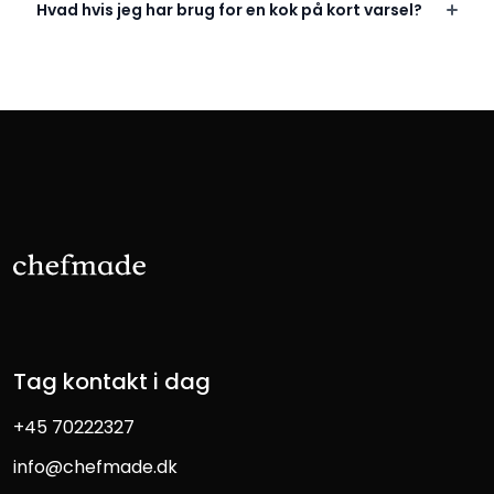
Hvad hvis jeg har brug for en kok på kort varsel?
Tag kontakt i dag
+45 70222327
info@chefmade.dk