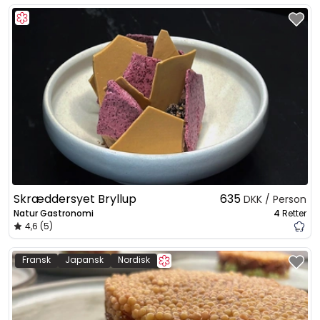
Skræddersyet Bryllup
635
DKK / Person
Natur Gastronomi
4
Retter
4,6 (5)
Fransk
Japansk
Nordisk