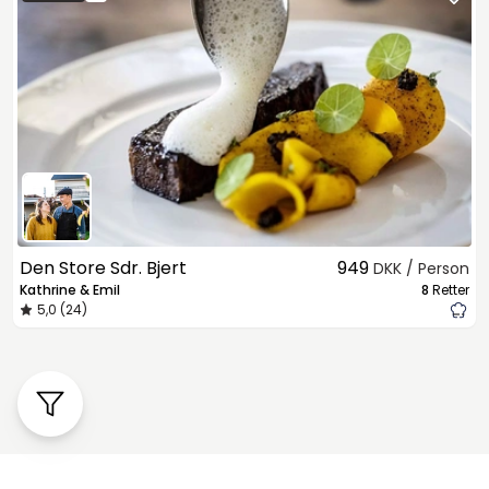
Den Store Sdr. Bjert
949
DKK / Person
Kathrine & Emil
8
Retter
5,0 (24)