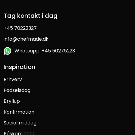
Tag kontakt i dag
+45 70222327
info@chefmade.dk
Whatsapp: +45 50275223
Inspiration
Erhverv
Fødselsdag
Bryllup
Konfirmation
Social middag
Påskemiddag