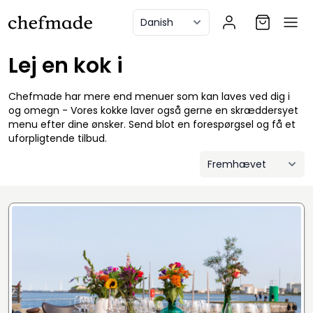
anel
Lej en kok i
Chefmade har mere end menuer som kan laves ved dig i
og omegn - Vores kokke laver også gerne en skræddersyet
menu efter dine ønsker. Send blot en forespørgsel og få et
uforpligtende tilbud.