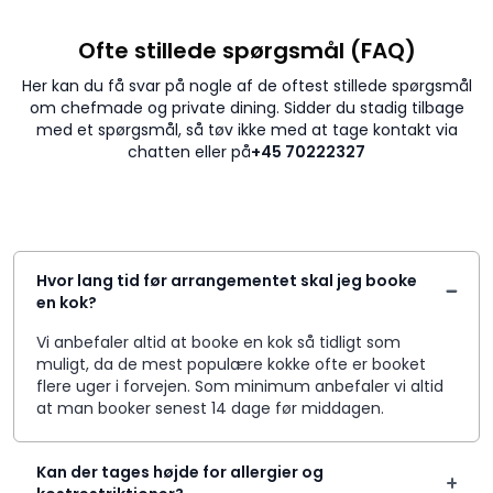
Ofte stillede spørgsmål (FAQ)
Her kan du få svar på nogle af de oftest stillede spørgsmål
om chefmade og private dining. Sidder du stadig tilbage
med et spørgsmål, så tøv ikke med at tage kontakt via
chatten eller på
+45 70222327
Hvor lang tid før arrangementet skal jeg booke
en kok?
Vi anbefaler altid at booke en kok så tidligt som
muligt, da de mest populære kokke ofte er booket
flere uger i forvejen. Som minimum anbefaler vi altid
at man booker senest 14 dage før middagen.
Kan der tages højde for allergier og