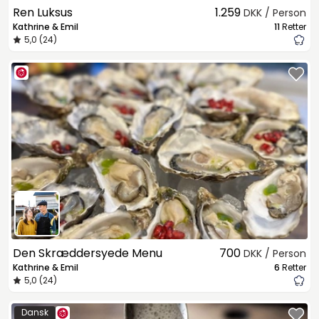
Ren Luksus
1.259
DKK / Person
Kathrine & Emil
11
Retter
5,0 (24)
Den Skræddersyede Menu
700
DKK / Person
Kathrine & Emil
6
Retter
5,0 (24)
Dansk