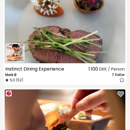
Instinct Dining Experience
1.100
DKK / Person
Mark B
7
Retter
5,0 (52)