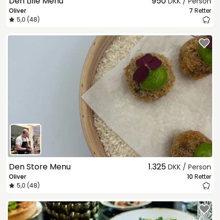
Den Lille Menu
950
DKK / Person
Oliver
7
Retter
5,0 (48)
Den Store Menu
1.325
DKK / Person
Oliver
10
Retter
5,0 (48)