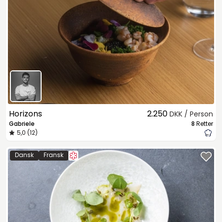
Horizons
2.250
DKK / Person
Gabriele
8
Retter
5,0 (12)
Dansk
Fransk