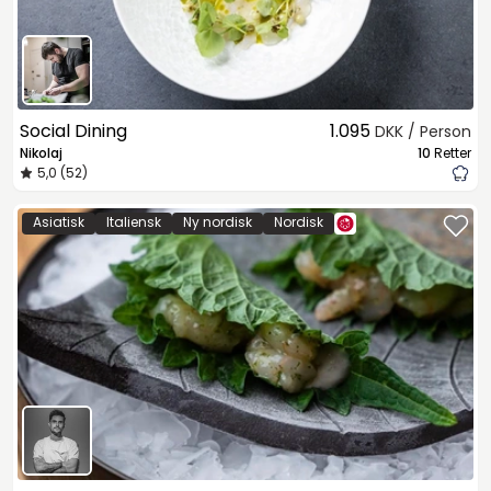
Social Dining
1.095
DKK / Person
Nikolaj
10
Retter
5,0 (52)
Asiatisk
Italiensk
Ny nordisk
Nordisk