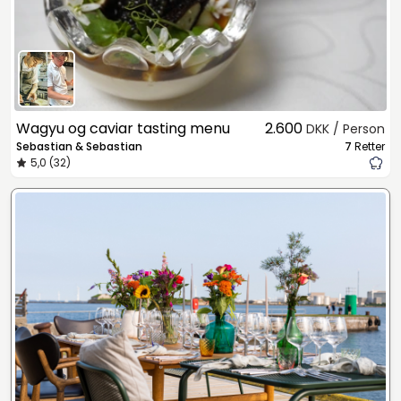
Wagyu og caviar tasting menu
2.600
DKK / Person
Sebastian & Sebastian
7
Retter
5,0 (32)