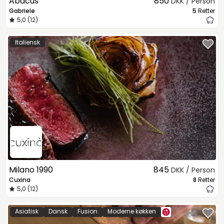
Abacus
850
DKK / Person
Gabriele
5
Retter
5,0 (12)
Italiensk
Milano 1990
845
DKK / Person
Cuxina
8
Retter
5,0 (12)
Asiatisk
Dansk
Fusion
Moderne køkken