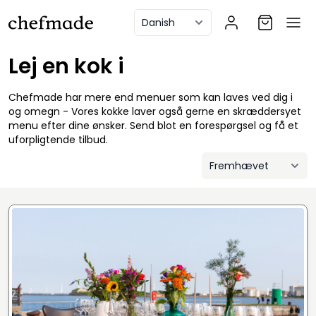
anel
Lej en kok i
Chefmade har mere end menuer som kan laves ved dig i
og omegn - Vores kokke laver også gerne en skræddersyet
menu efter dine ønsker. Send blot en forespørgsel og få et
uforpligtende tilbud.