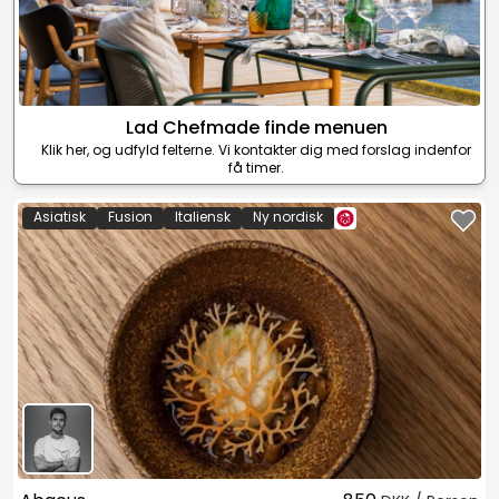
Lad Chefmade finde menuen
Klik her, og udfyld felterne. Vi kontakter dig med forslag indenfor
få timer.
Asiatisk
Fusion
Italiensk
Ny nordisk