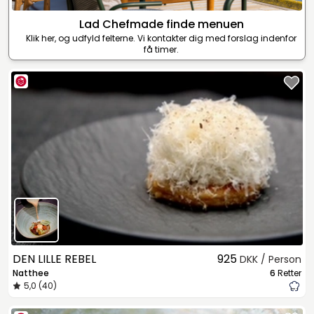
Lad Chefmade finde menuen
Klik her, og udfyld felterne. Vi kontakter dig med forslag indenfor
få timer.
DEN LILLE REBEL
925
DKK / Person
Natthee
6
Retter
5,0 (40)