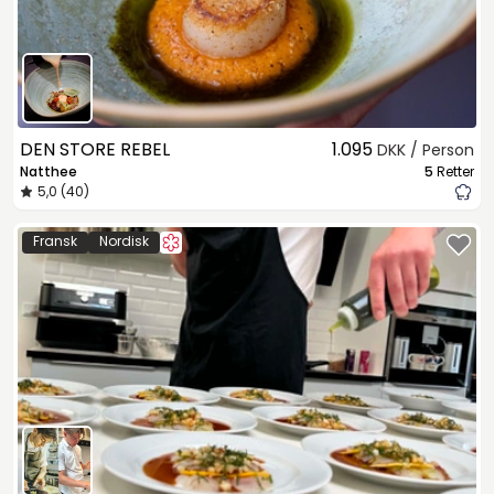
DEN STORE REBEL
1.095
DKK / Person
Natthee
5
Retter
5,0 (40)
Fransk
Nordisk