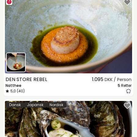
DEN STORE REBEL
1.095
DKK / Person
Natthee
5
Retter
5,0 (40)
Dansk
Japansk
Nordisk