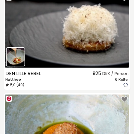
DEN LILLE REBEL
925
DKK / Person
Natthee
6
Retter
5,0 (40)