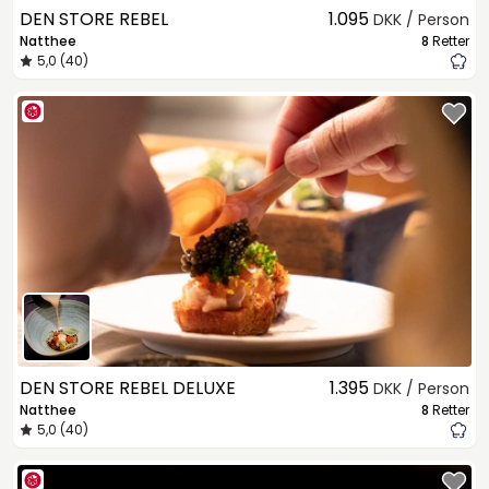
DEN STORE REBEL
1.095
DKK / Person
Natthee
8
Retter
5,0 (40)
DEN STORE REBEL DELUXE
1.395
DKK / Person
Natthee
8
Retter
5,0 (40)