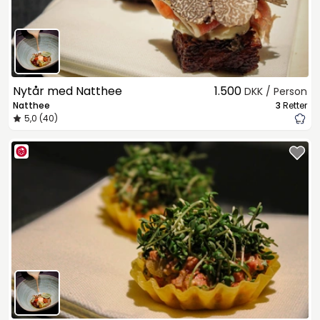
Nytår med Natthee
1.500
DKK / Person
Natthee
3
Retter
5,0 (40)