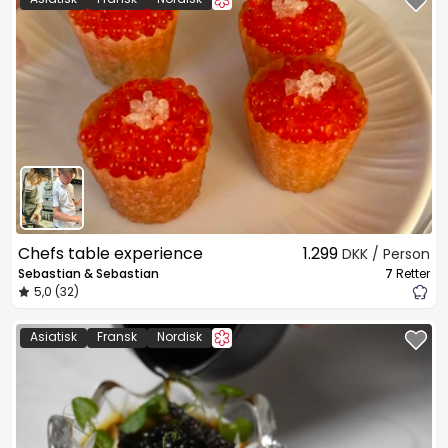
Chefs table experience
1.299
DKK / Person
Sebastian & Sebastian
7
Retter
5,0 (32)
Asiatisk
Fransk
Nordisk