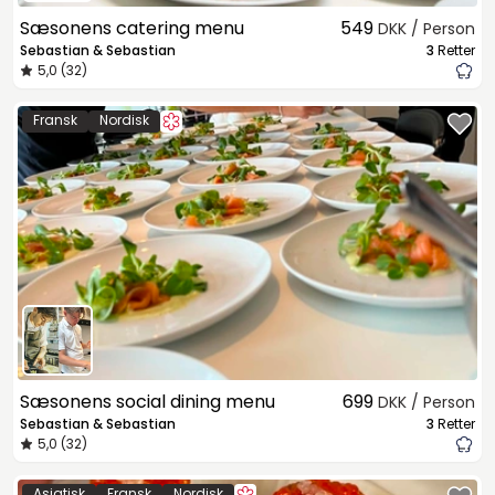
Sæsonens catering menu
549
DKK / Person
Sebastian & Sebastian
3
Retter
5,0 (32)
Fransk
Nordisk
Sæsonens social dining menu
699
DKK / Person
Sebastian & Sebastian
3
Retter
5,0 (32)
Asiatisk
Fransk
Nordisk