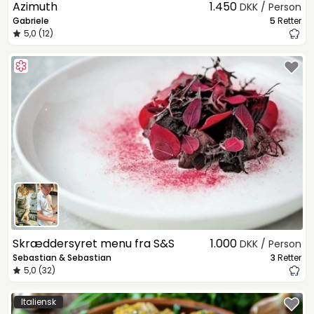
Azimuth
1.450
DKK / Person
Gabriele
5
Retter
5,0 (12)
Skræddersyret menu fra S&S
1.000
DKK / Person
Sebastian & Sebastian
3
Retter
5,0 (32)
Italiensk