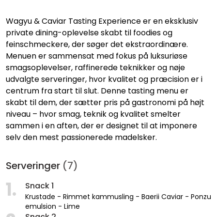
Wagyu & Caviar Tasting Experience er en eksklusiv
private dining-oplevelse skabt til foodies og
feinschmeckere, der søger det ekstraordinære.
Menuen er sammensat med fokus på luksuriøse
smagsoplevelser, raffinerede teknikker og nøje
udvalgte serveringer, hvor kvalitet og præcision er i
centrum fra start til slut. Denne tasting menu er
skabt til dem, der sætter pris på gastronomi på højt
niveau – hvor smag, teknik og kvalitet smelter
sammen i en aften, der er designet til at imponere
selv den mest passionerede madelsker.
Serveringer
(7)
1.
Snack 1
Krustade - Rimmet kammusling - Baerii Caviar - Ponzu
emulsion - Lime
Snack 2