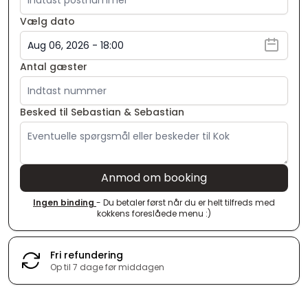
Vælg dato
Antal gæster
Besked til Sebastian & Sebastian
Anmod om booking
Ingen binding
- Du betaler først når du er helt tilfreds med
kokkens foreslåede menu :)
Fri refundering
Op til 7 dage før middagen