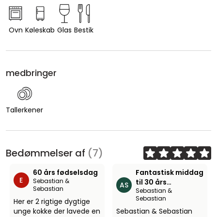
Ovn
Køleskab
Glas
Bestik
medbringer
Tallerkener
Bedømmelser af
(7)
60 års fødselsdag
Fantastisk middag
E
Sebastian &
til 30 års
AS
Sebastian
Sebastian &
fødselsdag
Sebastian
Her er 2 rigtige dygtige
unge kokke der lavede en
Sebastian & Sebastian