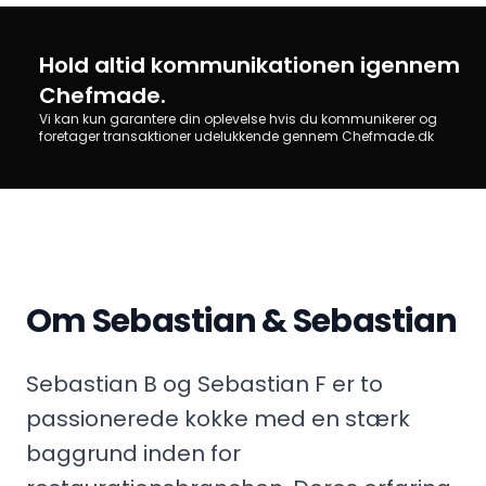
Hold altid kommunikationen igennem
Chefmade.
Vi kan kun garantere din oplevelse hvis du kommunikerer og
foretager transaktioner udelukkende gennem Chefmade.dk
Om Sebastian & Sebastian
Sebastian B og Sebastian F er to
passionerede kokke med en stærk
baggrund inden for