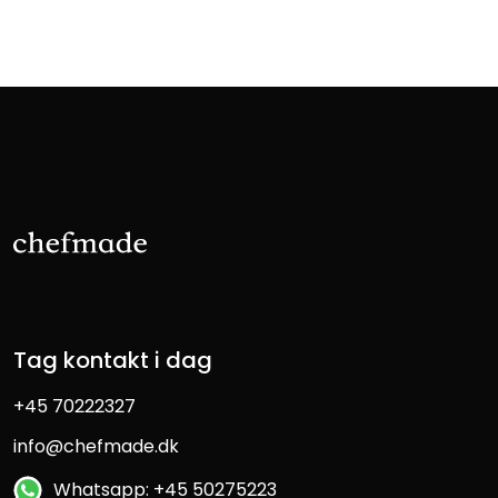
Tag kontakt i dag
+45 70222327
info@chefmade.dk
Whatsapp: +45 50275223