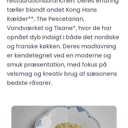
restaurationsbranchen. Deres erfaring
tæller blandt andet Kong Hans
Kælder**, The Pescetarian,
Vandværket og Tisane*, hvor de har
opnået dyb indsigt i både det nordiske
og franske køkken. Deres madlavning
er kendetegnet ved en moderne og
smuk præsentation, med fokus på
velsmag og kreativ brug af sæsonens
bedste råvarer.