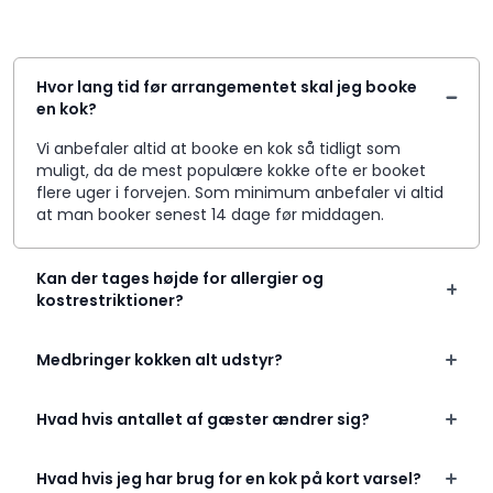
Hvor lang tid før arrangementet skal jeg booke
en kok?
Vi anbefaler altid at booke en kok så tidligt som
muligt, da de mest populære kokke ofte er booket
flere uger i forvejen. Som minimum anbefaler vi altid
at man booker senest 14 dage før middagen.
Kan der tages højde for allergier og
kostrestriktioner?
Medbringer kokken alt udstyr?
Hvad hvis antallet af gæster ændrer sig?
Hvad hvis jeg har brug for en kok på kort varsel?