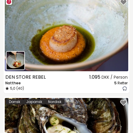
DEN STORE REBEL
1.095
DKK / Person
Natthee
5
Retter
5,0 (40)
Dansk
Japansk
Nordisk