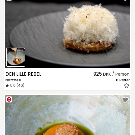
DEN LILLE REBEL
925
DKK / Person
Natthee
6
Retter
5,0 (40)