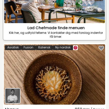
Lad Chefmade finde menuen
Klik her, og udfyld felterne. Vi kontakter dig med forslag indenfor
få timer.
Asiatisk
Fusion
Italiensk
Ny nordisk