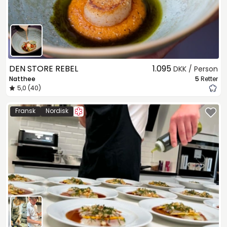
DEN STORE REBEL
1.095
DKK / Person
Natthee
5
Retter
5,0 (40)
Fransk
Nordisk