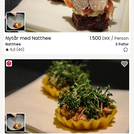
Nytår med Natthee
1.500
DKK / Person
Natthee
3
Retter
5,0 (40)