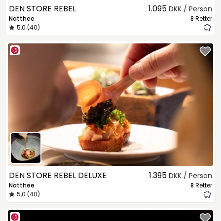
DEN STORE REBEL
1.095
DKK / Person
Natthee
8
Retter
5,0 (40)
DEN STORE REBEL DELUXE
1.395
DKK / Person
Natthee
8
Retter
5,0 (40)