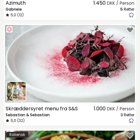
Azimuth
1.450
DKK / Person
Gabriele
5
Retter
5,0 (12)
Skræddersyret menu fra S&S
1.000
DKK / Person
Sebastian & Sebastian
3
Retter
5,0 (32)
Italiensk