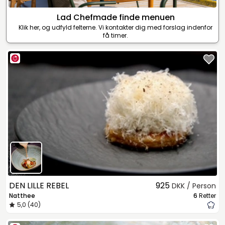
Lad Chefmade finde menuen
Klik her, og udfyld felterne. Vi kontakter dig med forslag indenfor
få timer.
DEN LILLE REBEL
925
DKK / Person
Natthee
6
Retter
5,0 (40)