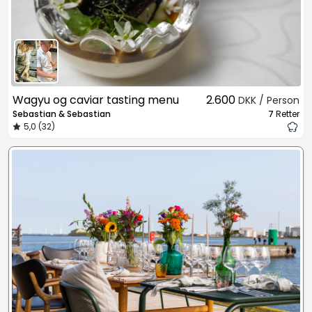
Wagyu og caviar tasting menu
2.600
DKK / Person
Sebastian & Sebastian
7
Retter
5,0 (32)