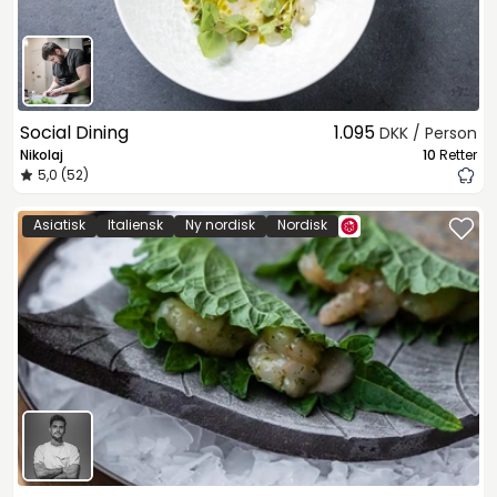
Social Dining
1.095
DKK / Person
Nikolaj
10
Retter
5,0 (52)
Asiatisk
Italiensk
Ny nordisk
Nordisk