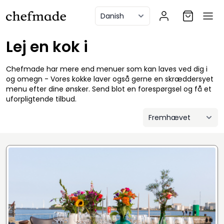
anel
Lej en kok i
Chefmade har mere end menuer som kan laves ved dig i
og omegn - Vores kokke laver også gerne en skræddersyet
menu efter dine ønsker. Send blot en forespørgsel og få et
uforpligtende tilbud.