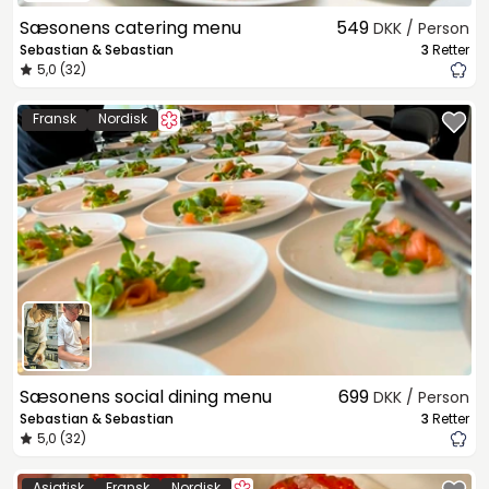
Sæsonens catering menu
549
DKK / Person
Sebastian & Sebastian
3
Retter
5,0 (32)
Fransk
Nordisk
Sæsonens social dining menu
699
DKK / Person
Sebastian & Sebastian
3
Retter
5,0 (32)
Asiatisk
Fransk
Nordisk