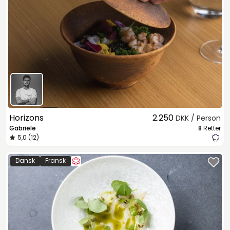
Horizons
2.250
DKK / Person
Gabriele
8
Retter
5,0 (12)
Dansk
Fransk