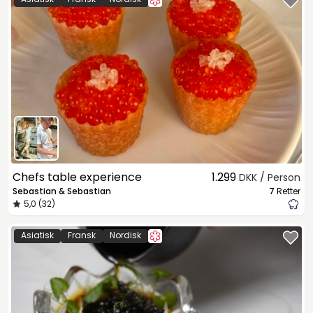
Chefs table experience
1.299
DKK / Person
Sebastian & Sebastian
7
Retter
5,0 (32)
Asiatisk
Fransk
Nordisk