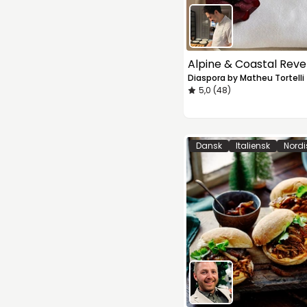
Alpine & Coastal Reve
Diaspora by Matheu Tortelli
5,0 (48)
Dansk
Italiensk
Nordi