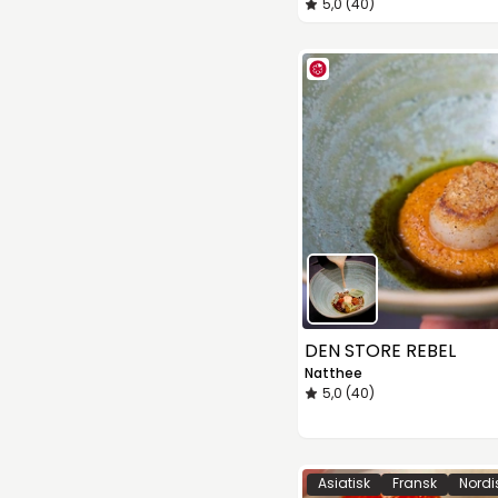
5,0 (40)
DEN STORE REBEL
Natthee
5,0 (40)
Asiatisk
Fransk
Nordi