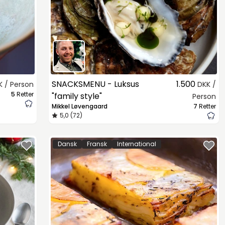
SNACKSMENU - Luksus
1.500
K / Person
DKK /
5
Retter
"family style"
Person
Mikkel Løvengaard
7
Retter
5,0 (72)
Dansk
Fransk
International