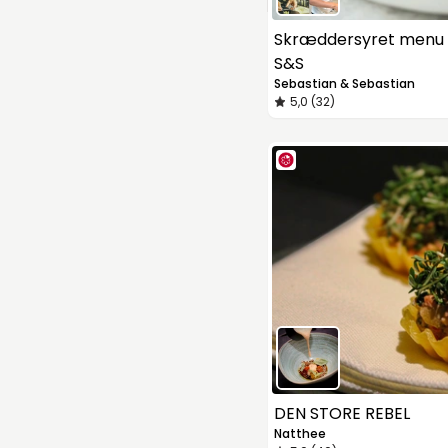
Skræddersyret menu 
S&S
Sebastian & Sebastian
5,0 (32)
DEN STORE REBEL
Natthee