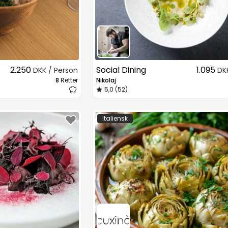
2.250
Social Dining
1.095
DKK / Person
DK
8
Retter
Nikolaj
5,0 (52)
Italiensk