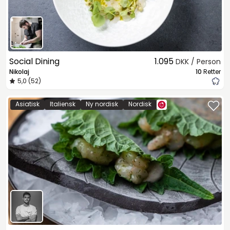
Social Dining
1.095
DKK / Person
Nikolaj
10
Retter
5,0 (52)
Asiatisk
Italiensk
Ny nordisk
Nordisk