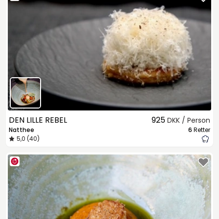
DEN LILLE REBEL
925
DKK / Person
Natthee
6
Retter
5,0 (40)