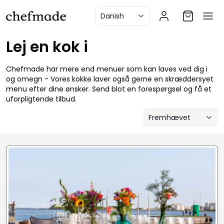
anel
Lej en kok i
Chefmade har mere end menuer som kan laves ved dig i
og omegn - Vores kokke laver også gerne en skræddersyet
menu efter dine ønsker. Send blot en forespørgsel og få et
uforpligtende tilbud.