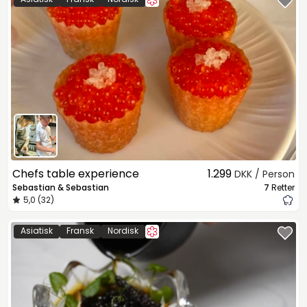
Chefs table experience
1.299
DKK / Person
Sebastian & Sebastian
7
Retter
5,0 (32)
Asiatisk
Fransk
Nordisk