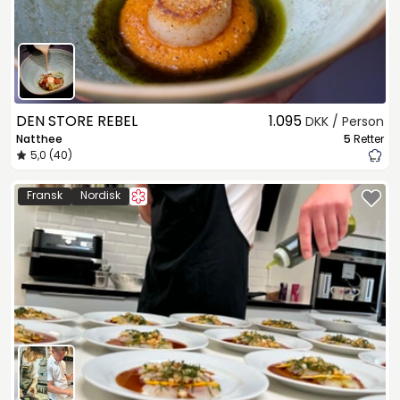
DEN STORE REBEL
1.095
DKK / Person
Natthee
5
Retter
5,0 (40)
Fransk
Nordisk