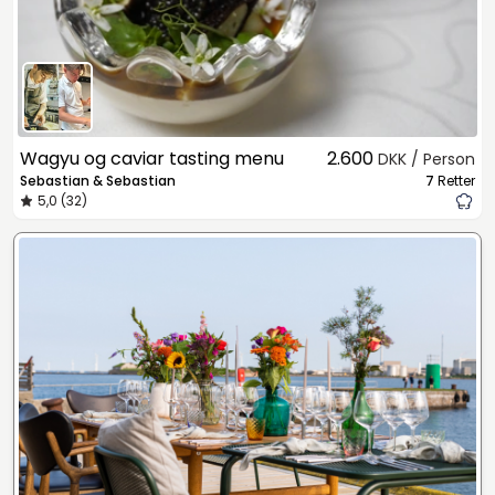
Wagyu og caviar tasting menu
2.600
DKK / Person
Sebastian & Sebastian
7
Retter
5,0 (32)