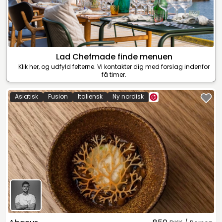
Lad Chefmade finde menuen
Klik her, og udfyld felterne. Vi kontakter dig med forslag indenfor
få timer.
Asiatisk
Fusion
Italiensk
Ny nordisk