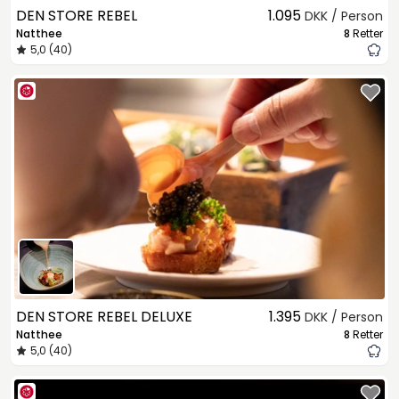
DEN STORE REBEL
1.095
DKK / Person
Natthee
8
Retter
5,0 (40)
DEN STORE REBEL DELUXE
1.395
DKK / Person
Natthee
8
Retter
5,0 (40)