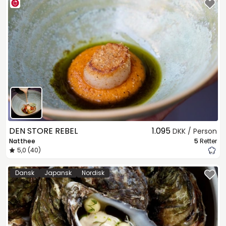
DEN STORE REBEL
1.095
DKK / Person
Natthee
5
Retter
5,0 (40)
Dansk
Japansk
Nordisk