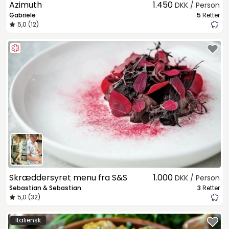
Azimuth
1.450
DKK / Person
Gabriele
5
Retter
5,0 (12)
Skræddersyret menu fra S&S
1.000
DKK / Person
Sebastian & Sebastian
3
Retter
5,0 (32)
Italiensk