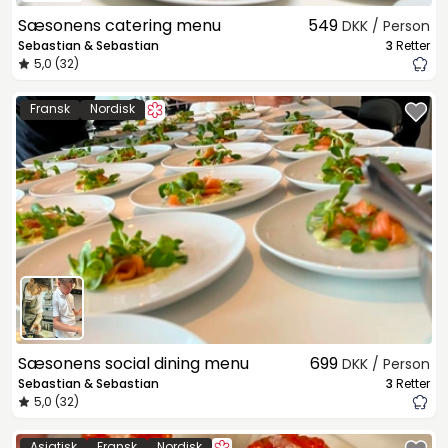
Sæsonens catering menu
549
DKK / Person
Sebastian & Sebastian
3
Retter
5,0 (32)
Fransk
Nordisk
Sæsonens social dining menu
699
DKK / Person
Sebastian & Sebastian
3
Retter
5,0 (32)
Asiatisk
Fransk
Nordisk