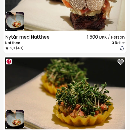
Nytår med Natthee
1.500
DKK / Person
Natthee
3
Retter
5,0 (40)