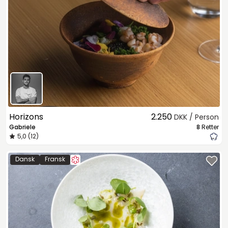
Horizons
2.250
DKK / Person
Gabriele
8
Retter
5,0 (12)
Dansk
Fransk