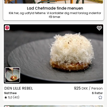
Lad Chefmade finde menuen
Klik her, og udfyld felterne. Vi kontakter dig med forslag indenfor
få timer.
DEN LILLE REBEL
925
DKK / Person
Natthee
6
Retter
5,0 (40)