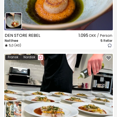
DEN STORE REBEL
1.095
DKK / Person
Natthee
5
Retter
5,0 (40)
Fransk
Nordisk