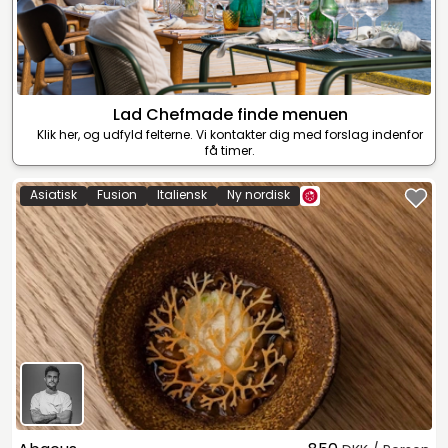
Lad Chefmade finde menuen
Klik her, og udfyld felterne. Vi kontakter dig med forslag indenfor
få timer.
Asiatisk
Fusion
Italiensk
Ny nordisk