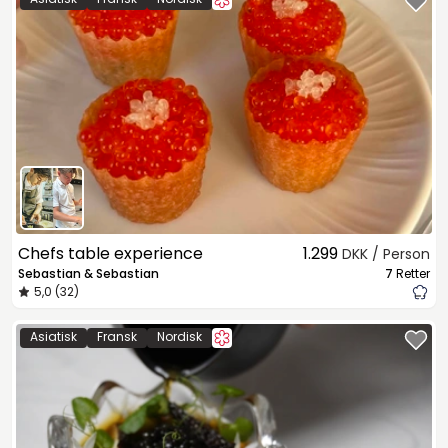
Chefs table experience
1.299
DKK / Person
Sebastian & Sebastian
7
Retter
5,0 (32)
Asiatisk
Fransk
Nordisk