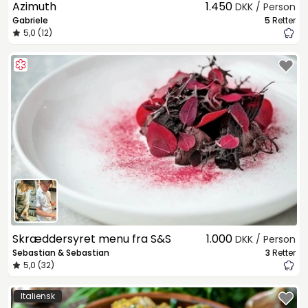
Azimuth
1.450
DKK / Person
Gabriele
5
Retter
5,0 (12)
Skræddersyret menu fra S&S
1.000
DKK / Person
Sebastian & Sebastian
3
Retter
5,0 (32)
Italiensk