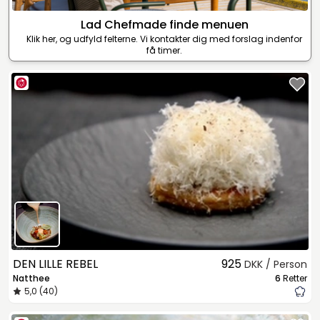
Lad Chefmade finde menuen
Klik her, og udfyld felterne. Vi kontakter dig med forslag indenfor
få timer.
DEN LILLE REBEL
925
DKK / Person
Natthee
6
Retter
5,0 (40)