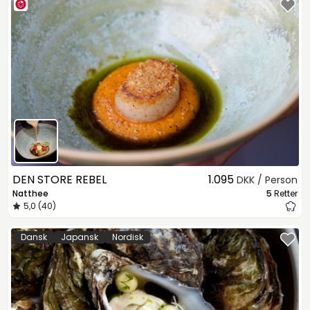
DEN STORE REBEL
1.095
DKK / Person
Natthee
5
Retter
5,0 (40)
Dansk
Japansk
Nordisk