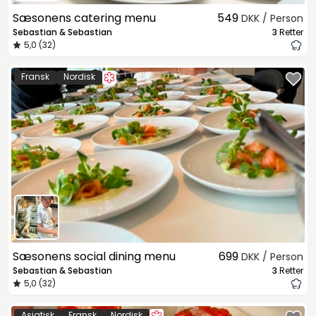
Sæsonens catering menu
549
DKK / Person
Sebastian & Sebastian
3
Retter
5,0 (32)
Fransk
Nordisk
Sæsonens social dining menu
699
DKK / Person
Sebastian & Sebastian
3
Retter
5,0 (32)
Asiatisk
Fransk
Nordisk