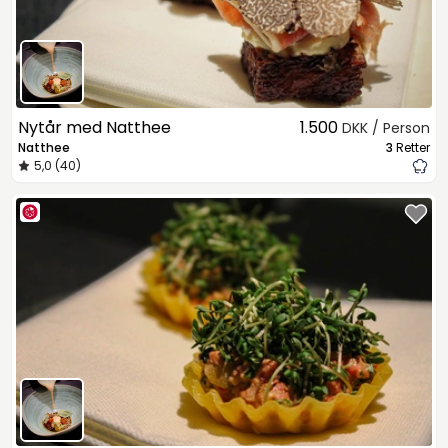
Nytår med Natthee
1.500
DKK / Person
Natthee
3
Retter
5,0 (40)