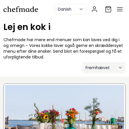
anel
Lej en kok i
Chefmade har mere end menuer som kan laves ved dig i
og omegn - Vores kokke laver også gerne en skræddersyet
menu efter dine ønsker. Send blot en forespørgsel og få et
uforpligtende tilbud.