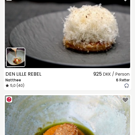
DEN LILLE REBEL
925
DKK / Person
Natthee
6
Retter
5,0 (40)