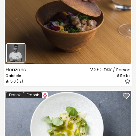
Horizons
2.250
DKK / Person
Gabriele
8
Retter
5,0 (12)
Dansk
Fransk