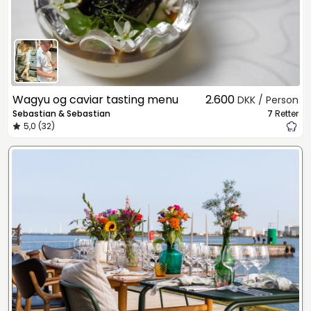
Wagyu og caviar tasting menu
2.600
DKK / Person
Sebastian & Sebastian
7
Retter
5,0 (32)