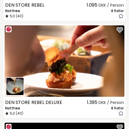
DEN STORE REBEL
1.095
DKK / Person
Natthee
8
Retter
5,0 (40)
DEN STORE REBEL DELUXE
1.395
DKK / Person
Natthee
8
Retter
5,0 (40)