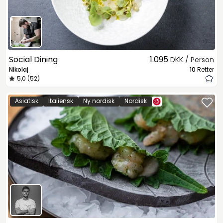
Social Dining
1.095
DKK / Person
Nikolaj
10
Retter
5,0 (52)
Asiatisk
Italiensk
Ny nordisk
Nordisk