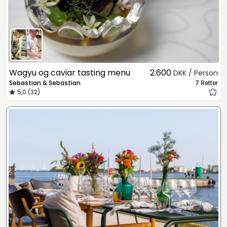
Wagyu og caviar tasting menu
2.600
DKK / Person
Sebastian & Sebastian
7
Retter
5,0 (32)