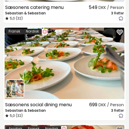
Sæsonens catering menu
549
DKK / Person
Sebastian & Sebastian
3
Retter
5,0 (32)
Fransk
Nordisk
Sæsonens social dining menu
699
DKK / Person
Sebastian & Sebastian
3
Retter
5,0 (32)
Asiatisk
Fransk
Nordisk