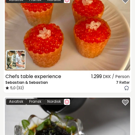
Chefs table experience
1.299
DKK / Person
Sebastian & Sebastian
7
Retter
5,0 (32)
Asiatisk
Fransk
Nordisk