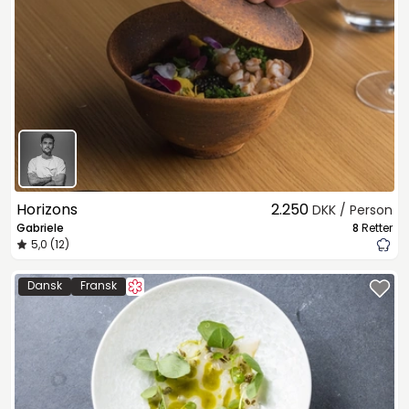
Horizons
2.250
DKK / Person
Gabriele
8
Retter
5,0 (12)
Dansk
Fransk