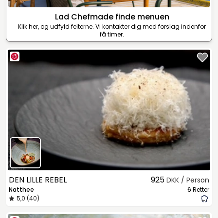
Lad Chefmade finde menuen
Klik her, og udfyld felterne. Vi kontakter dig med forslag indenfor
få timer.
DEN LILLE REBEL
925
DKK / Person
Natthee
6
Retter
5,0 (40)