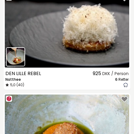
DEN LILLE REBEL
925
DKK / Person
Natthee
6
Retter
5,0 (40)