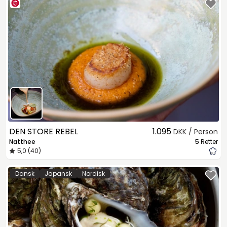
DEN STORE REBEL
1.095
DKK / Person
Natthee
5
Retter
5,0 (40)
Dansk
Japansk
Nordisk