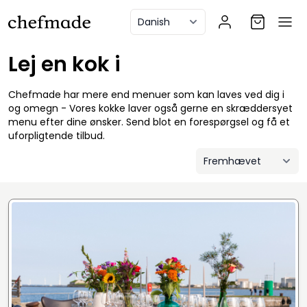
anel
Lej en kok i
Chefmade har mere end menuer som kan laves ved dig i
og omegn - Vores kokke laver også gerne en skræddersyet
menu efter dine ønsker. Send blot en forespørgsel og få et
uforpligtende tilbud.