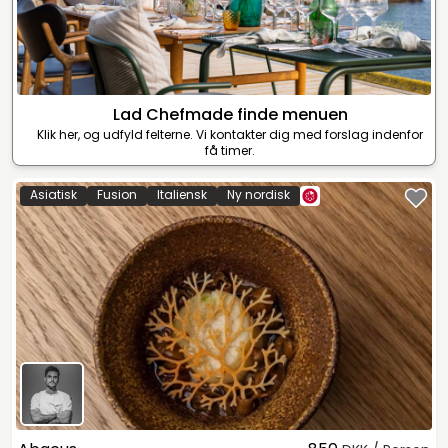
Lad Chefmade finde menuen
Klik her, og udfyld felterne. Vi kontakter dig med forslag indenfor
få timer.
Asiatisk
Fusion
Italiensk
Ny nordisk