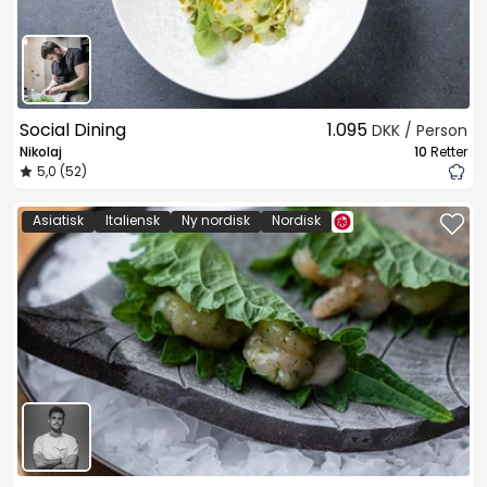
Social Dining
1.095
DKK / Person
Nikolaj
10
Retter
5,0 (52)
Asiatisk
Italiensk
Ny nordisk
Nordisk