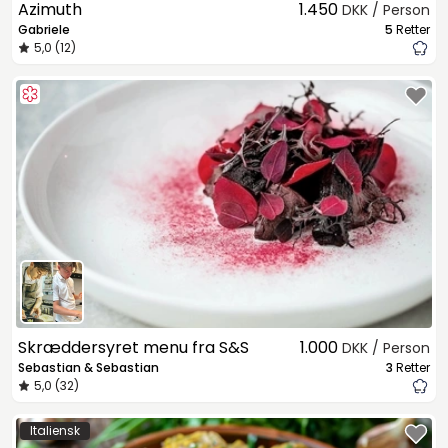
Azimuth
1.450
DKK / Person
Gabriele
5
Retter
5,0 (12)
Skræddersyret menu fra S&S
1.000
DKK / Person
Sebastian & Sebastian
3
Retter
5,0 (32)
Italiensk