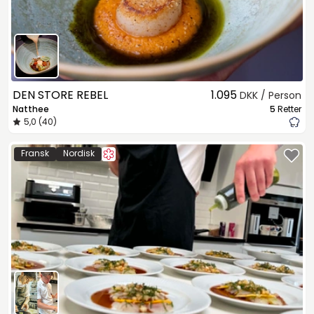
DEN STORE REBEL
1.095
DKK / Person
Natthee
5
Retter
5,0 (40)
Fransk
Nordisk