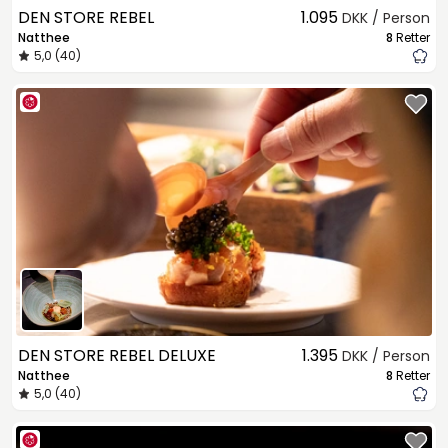
DEN STORE REBEL
1.095
DKK / Person
Natthee
8
Retter
5,0 (40)
DEN STORE REBEL DELUXE
1.395
DKK / Person
Natthee
8
Retter
5,0 (40)