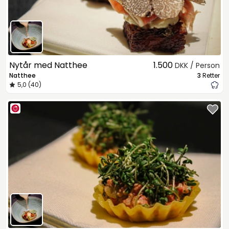
Nytår med Natthee
1.500
DKK / Person
Natthee
3
Retter
5,0 (40)