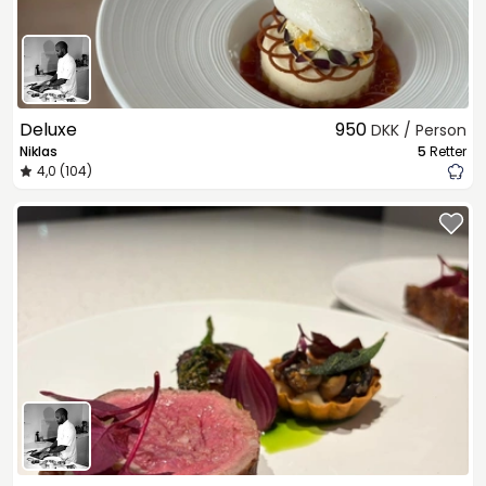
Deluxe
950
DKK / Person
Niklas
5
Retter
4,0 (104)