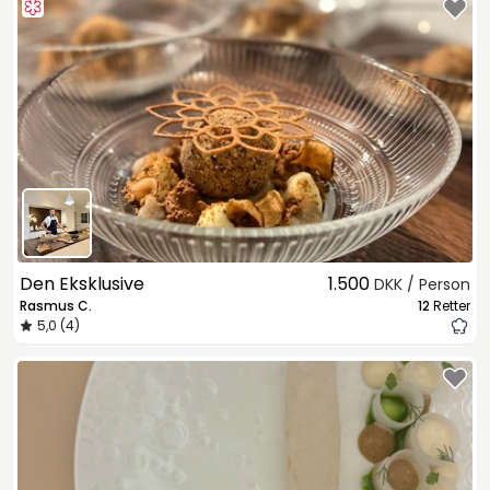
Den Eksklusive
1.500
DKK / Person
Rasmus C.
12
Retter
5,0 (4)