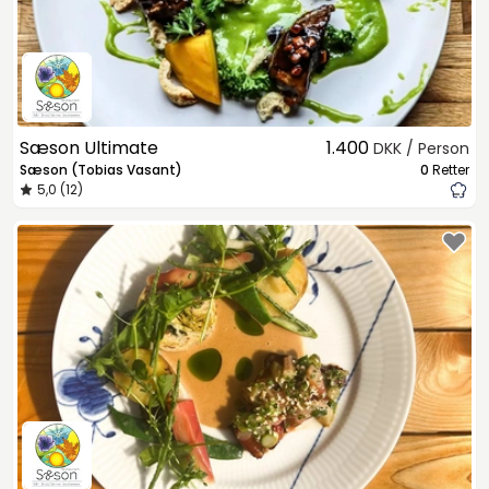
Sæson Ultimate
1.400
DKK / Person
Sæson (Tobias Vasant)
0
Retter
5,0 (12)