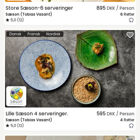
Store Sæson-6 serveringer
895
DKK / Person
Sæson (Tobias Vasant)
6
Retter
5,0 (12)
Dansk
Fransk
Nordisk
Lille Sæson 4 serveringer.
595
DKK / Person
Sæson (Tobias Vasant)
4
Retter
5,0 (12)