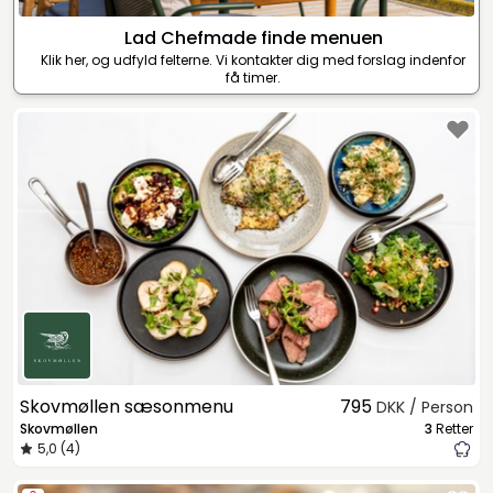
Lad Chefmade finde menuen
Klik her, og udfyld felterne. Vi kontakter dig med forslag indenfor
få timer.
Skovmøllen sæsonmenu
795
DKK / Person
Skovmøllen
3
Retter
5,0 (4)