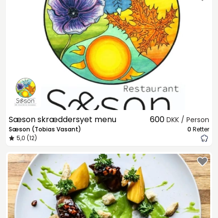
Sæson skræddersyet menu
600
DKK / Person
Sæson (Tobias Vasant)
0
Retter
5,0 (12)