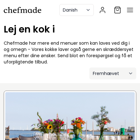
anel
Lej en kok i
Chefmade har mere end menuer som kan laves ved dig i
og omegn - Vores kokke laver også gerne en skræddersyet
menu efter dine ønsker. Send blot en forespørgsel og få et
uforpligtende tilbud.