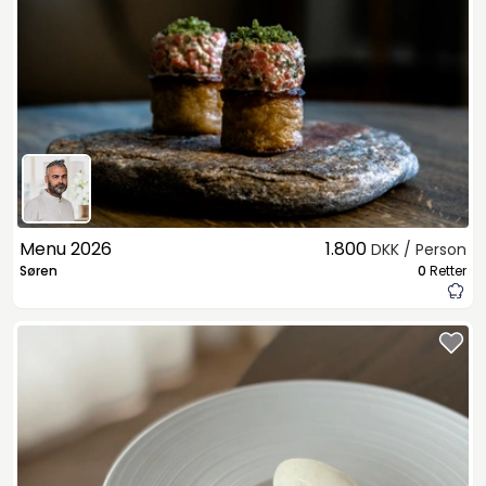
Menu 2026
1.800
DKK / Person
Søren
0
Retter