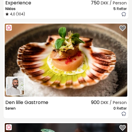
Experience
750
DKK / Person
Niklas
5
Retter
4,0 (104)
Den lille Gastrome
900
DKK / Person
Søren
0
Retter