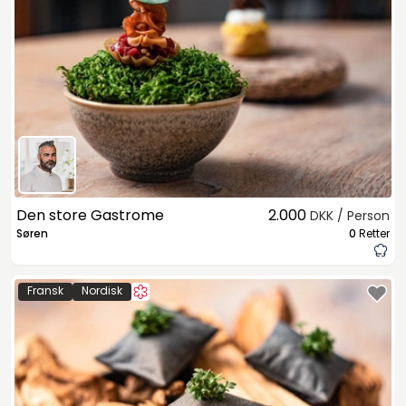
Den store Gastrome
2.000
DKK / Person
Søren
0
Retter
Fransk
Nordisk