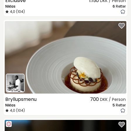
Exclusive
1.150
DKK / Person
Niklas
6
Retter
4,0 (104)
Bryllupsmenu
700
DKK / Person
Niklas
5
Retter
4,0 (104)