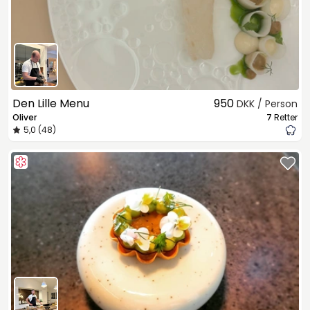
Den Lille Menu
950
DKK / Person
Oliver
7
Retter
5,0 (48)