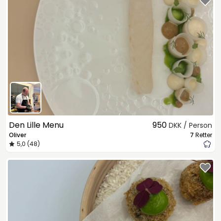
Den Lille Menu
950
DKK / Person
Oliver
7
Retter
5,0 (48)