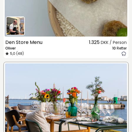
Den Store Menu
1.325
DKK / Person
Oliver
10
Retter
5,0 (48)