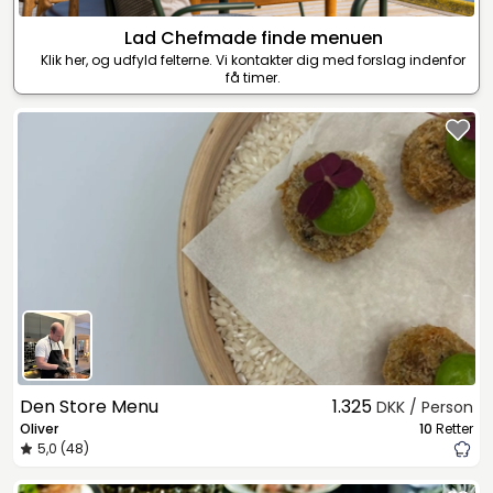
Lad Chefmade finde menuen
Klik her, og udfyld felterne. Vi kontakter dig med forslag indenfor
få timer.
Den Store Menu
1.325
DKK / Person
Oliver
10
Retter
5,0 (48)