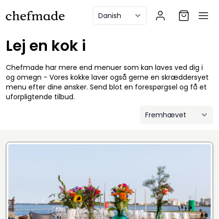
anel
Lej en kok i
Chefmade har mere end menuer som kan laves ved dig i
og omegn - Vores kokke laver også gerne en skræddersyet
menu efter dine ønsker. Send blot en forespørgsel og få et
uforpligtende tilbud.