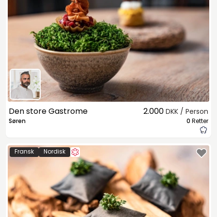
Den store Gastrome
2.000
DKK / Person
Søren
0
Retter
Fransk
Nordisk