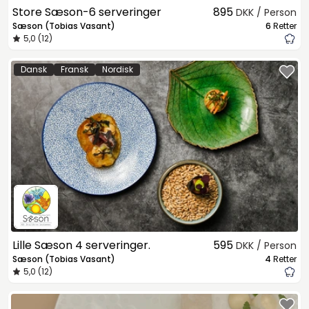
Store Sæson-6 serveringer
895
DKK / Person
Sæson (Tobias Vasant)
6
Retter
5,0 (12)
Dansk
Fransk
Nordisk
Lille Sæson 4 serveringer.
595
DKK / Person
Sæson (Tobias Vasant)
4
Retter
5,0 (12)