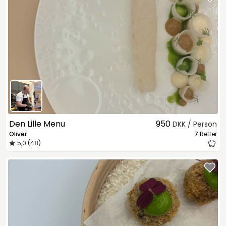
Den Lille Menu
950
DKK / Person
Oliver
7
Retter
5,0 (48)