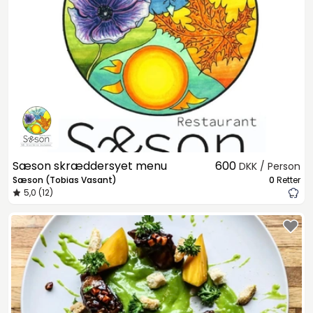
Sæson skræddersyet menu
600
DKK / Person
Sæson (Tobias Vasant)
0
Retter
5,0 (12)