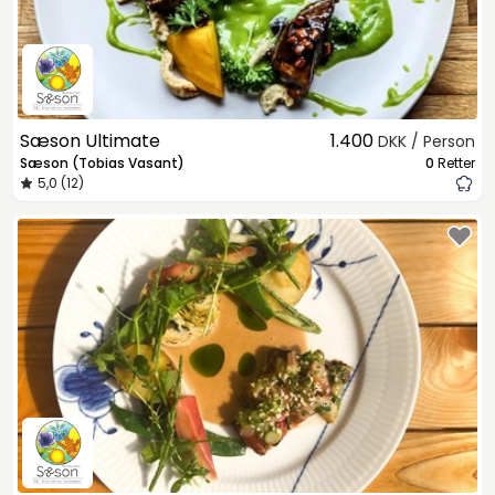
Sæson Ultimate
1.400
DKK / Person
Sæson (Tobias Vasant)
0
Retter
5,0 (12)