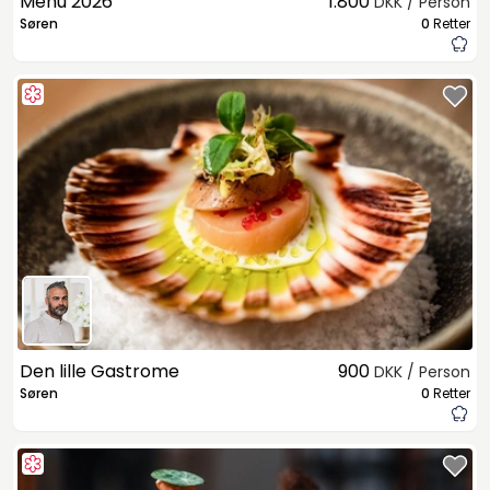
Menu 2026
1.800
DKK / Person
Søren
0
Retter
Den lille Gastrome
900
DKK / Person
Søren
0
Retter