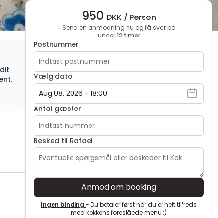
950
DKK / Person
Send en anmodning nu og få svar på
under
12 timer
Postnummer
dit
Vælg dato
ent.
Antal gæster
Besked til Rafael
Anmod om booking
Ingen binding
- Du betaler først når du er helt tilfreds
med kokkens foreslåede menu :)