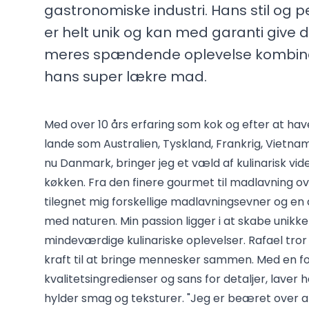
gastronomiske industri. Hans stil og 
er helt unik og kan med garanti give d
meres spændende oplevelse kombin
hans super lækre mad.
Med over 10 års erfaring som kok og efter at have
lande som Australien, Tyskland, Frankrig, Vietna
nu Danmark, bringer jeg et væld af kulinarisk vide
køkken. Fra den finere gourmet til madlavning ove
tilegnet mig forskellige madlavningsevner og en 
med naturen. Min passion ligger i at skabe unikke
mindeværdige kulinariske oplevelser. Rafael tro
kraft til at bringe mennesker sammen. Med en forp
kvalitetsingredienser og sans for detaljer, laver h
hylder smag og teksturer. "Jeg er beæret over a