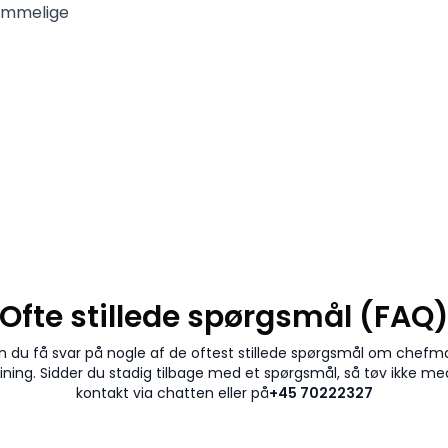
lemmelige
Ofte stillede spørgsmål (FAQ
n du få svar på nogle af de oftest stillede spørgsmål om chef
dining. Sidder du stadig tilbage med et spørgsmål, så tøv ikke me
kontakt via chatten eller på
+45 70222327