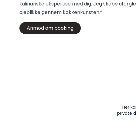
kulinariske ekspertise med dig. Jeg skabe uforg
øjeblikke gennem køkkenkunsten.”
Anmod om booking
Her ka
private 