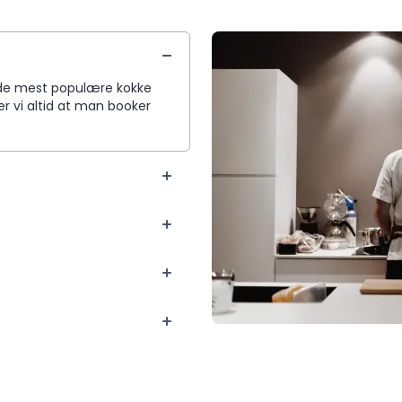
da de mest populære kokke
r vi altid at man booker