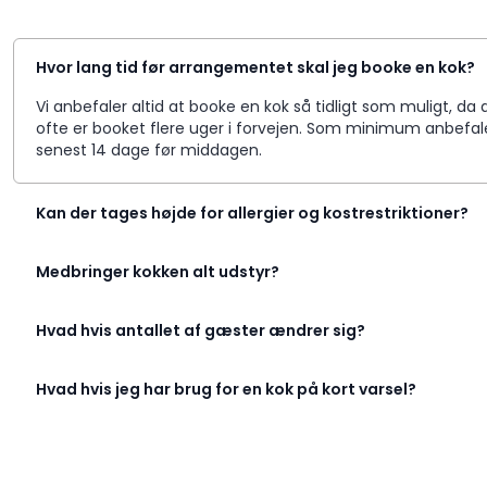
Hvor lang tid før arrangementet skal jeg booke en kok?
Vi anbefaler altid at booke en kok så tidligt som muligt, 
ofte er booket flere uger i forvejen. Som minimum anbefale
senest 14 dage før middagen.
Kan der tages højde for allergier og kostrestriktioner?
Medbringer kokken alt udstyr?
Hvad hvis antallet af gæster ændrer sig?
Hvad hvis jeg har brug for en kok på kort varsel?