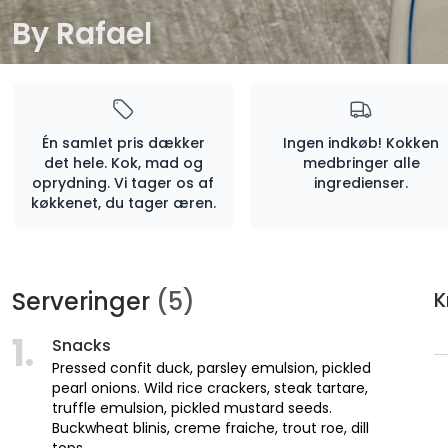
By
Rafael
Én samlet pris dækker
Ingen indkøb! Kokken
det hele. Kok, mad og
medbringer alle
oprydning. Vi tager os af
ingredienser.
køkkenet, du tager æren.
Serveringer
(5)
K
1.
Snacks
Pressed confit duck, parsley emulsion, pickled
pearl onions. Wild rice crackers, steak tartare,
truffle emulsion, pickled mustard seeds.
Buckwheat blinis, creme fraiche, trout roe, dill