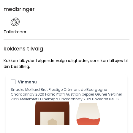
medbringer
Tallerkener
kokkens tilvalg
Kokken tilbyder følgende valgmuligheder, som kan tilføjes til
din bestilling.
Vinmenu
Snacks Moillard Brut Prestige Crémant de Bourgogne
Chardonnay 2020 Forret Pfaffl Austrian pepper Grüner Veltliner
2022 Mellemret El Enemigo Chardonnay 2021 Hovedret Bel-Sit
La Turna Barbera 2018 Dessert Allandale Boytritis Viognier
2017