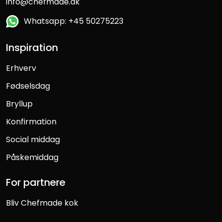
info@chefmade.dk
Whatsapp: +45 50275223
Inspiration
Erhverv
Fødselsdag
Bryllup
Konfirmation
Social middag
Påskemiddag
For partnere
Bliv Chefmade kok