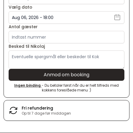
Vælg dato
Antal gæster
Besked til Nikolaj
Anmod om booking
Ingen binding
- Du betaler først når du er helt tilfreds med
kokkens foreslåede menu :)
Fri refundering
Op til 7 dage før middagen