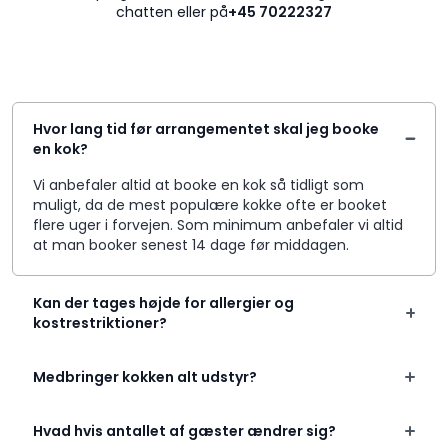
chatten eller på
+45 70222327
Hvor lang tid før arrangementet skal jeg booke
en kok?
Vi anbefaler altid at booke en kok så tidligt som
muligt, da de mest populære kokke ofte er booket
flere uger i forvejen. Som minimum anbefaler vi altid
at man booker senest 14 dage før middagen.
Kan der tages højde for allergier og
kostrestriktioner?
Medbringer kokken alt udstyr?
Hvad hvis antallet af gæster ændrer sig?