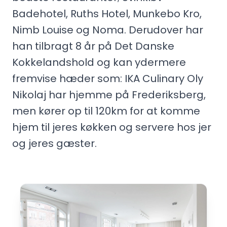
Badehotel, Ruths Hotel, Munkebo Kro,
Nimb Louise og Noma. Derudover har
han tilbragt 8 år på Det Danske
Kokkelandshold og kan ydermere
fremvise hæder som: IKA Culinary Oly
Nikolaj har hjemme på Frederiksberg,
men kører op til 120km for at komme
hjem til jeres køkken og servere hos jer
og jeres gæster.