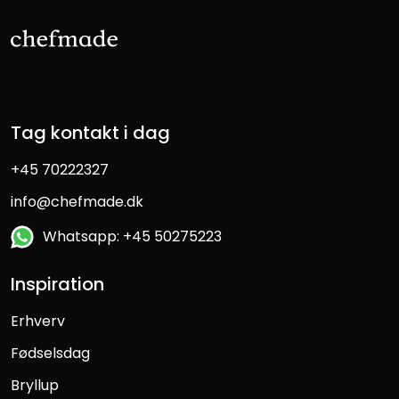
Tag kontakt i dag
+45 70222327
info@chefmade.dk
Whatsapp: +45 50275223
Inspiration
Erhverv
Fødselsdag
Bryllup