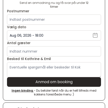
Send en anmodning nu og få svar på under
12
timer
Postnummer
Vælg dato
Antal gæster
Besked til Kathrine & Emil
Anmod om booking
Ingen binding
- Du betaler først når du er helt tilfreds med
kokkens foreslåede menu :)