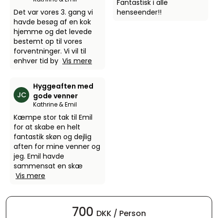
Fantastisk i alle
Det var vores 3. gang vi
henseender!!
havde besøg af en kok
hjemme og det levede
bestemt op til vores
forventninger. Vi vil til
enhver tid by
Vis mere
Hyggeaften med
JC
gode venner
Kathrine & Emil
Kæmpe stor tak til Emil
for at skabe en helt
fantastik skøn og dejlig
aften for mine venner og
jeg. Emil havde
sammensat en skæ
Vis mere
700
DKK / Person