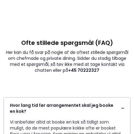
Ofte stillede spørgsmål (FAQ)
Her kan du få svar på nogle af de oftest stillede spørgsmål
om chefmade og private dining. Sidder du stadig tilbage
med et spørgsmål, så tøv ikke med at tage kontakt via
chatten eller på
+45 70222327
Hvor lang tid før arrangementet skal jeg booke
en kok?
Vi anbefaler altid at booke en kok så tidligt som
muligt, da de mest populære kokke ofte er booket