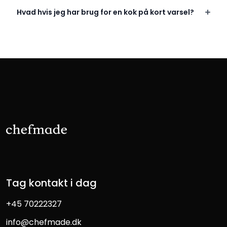
Hvad hvis jeg har brug for en kok på kort varsel?
Tag kontakt i dag
+45 70222327
info@chefmade.dk