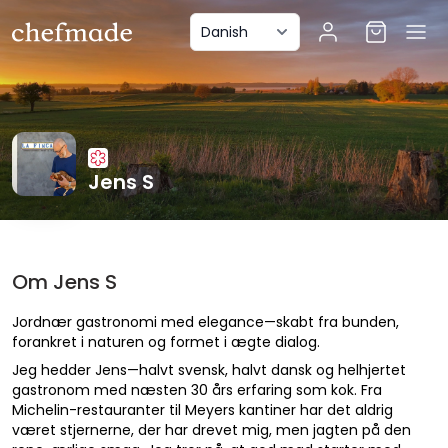
anel
Jens S
Om Jens S
Jordnær gastronomi med elegance—skabt fra bunden,
forankret i naturen og formet i ægte dialog.
Jeg hedder Jens—halvt svensk, halvt dansk og helhjertet
gastronom med næsten 30 års erfaring som kok. Fra
Michelin-restauranter til Meyers kantiner har det aldrig
været stjernerne, der har drevet mig, men jagten på den