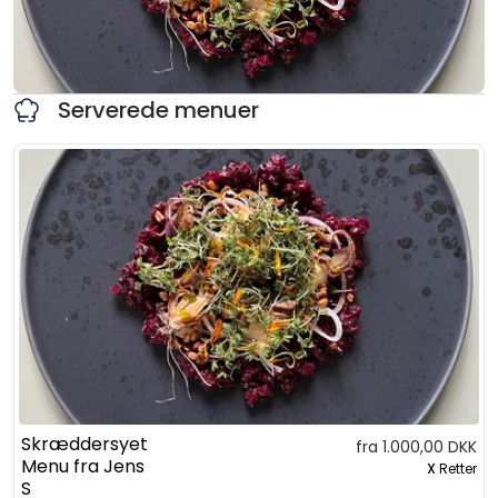
Serverede menuer
Skræddersyet
fra 1.000,00 DKK
Menu fra Jens
X
Retter
S