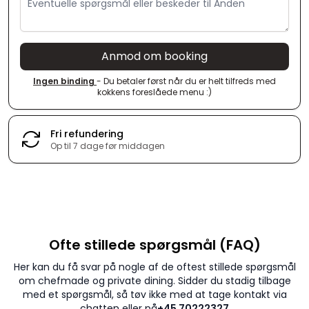
Anmod om booking
Ingen binding
- Du betaler først når du er helt tilfreds med
kokkens foreslåede menu :)
Fri refundering
Op til 7 dage før middagen
Ofte stillede spørgsmål (FAQ)
Her kan du få svar på nogle af de oftest stillede spørgsmål
om chefmade og private dining. Sidder du stadig tilbage
med et spørgsmål, så tøv ikke med at tage kontakt via
chatten eller på
+45 70222327