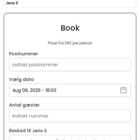
Jens S
Book
Priser fra DKK per person
Postnummer
Vælg dato
Antal gæster
Besked til Jens S