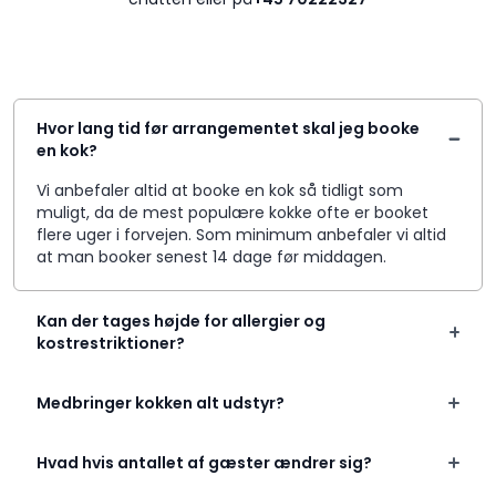
Hvor lang tid før arrangementet skal jeg booke
en kok?
Vi anbefaler altid at booke en kok så tidligt som
muligt, da de mest populære kokke ofte er booket
flere uger i forvejen. Som minimum anbefaler vi altid
at man booker senest 14 dage før middagen.
Kan der tages højde for allergier og
kostrestriktioner?
Medbringer kokken alt udstyr?
Hvad hvis antallet af gæster ændrer sig?