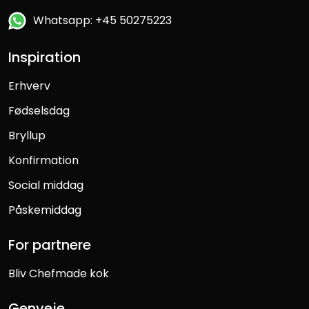
Whatsapp: +45 50275223
Inspiration
Erhverv
Fødselsdag
Bryllup
Konfirmation
Social middag
Påskemiddag
For partnere
Bliv Chefmade kok
Genveje