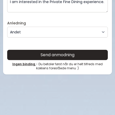
Anledning
Send anmodning
Ingen binding
- Du betaler først når du er helt tilfreds med
kokkens foreslåede menu :)