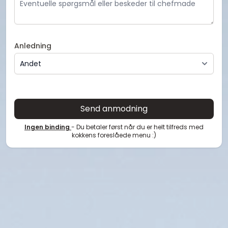
Anledning
Send anmodning
Ingen binding
- Du betaler først når du er helt tilfreds med
kokkens foreslåede menu :)