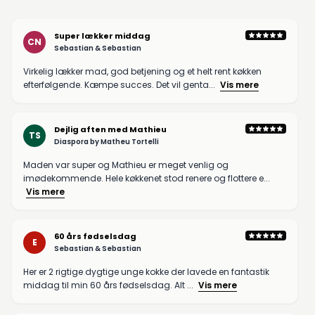
Super lækker middag
CN
Sebastian & Sebastian
Virkelig lækker mad, god betjening og et helt rent køkken
efterfølgende. Kæmpe succes. Det vil genta...
Vis mere
Dejlig aften med Mathieu
TS
Diaspora by Matheu Tortelli
Maden var super og Mathieu er meget venlig og
imødekommende. Hele køkkenet stod renere og flottere e...
Vis mere
60 års fødselsdag
E
Sebastian & Sebastian
Her er 2 rigtige dygtige unge kokke der lavede en fantastik
middag til min 60 års fødselsdag. Alt ...
Vis mere