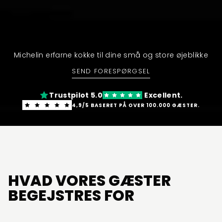
Michelin erfarne kokke til dine små og store øjeblikke
SEND FORESPØRGSEL
Trustpilot 5.0
Excellent.
4,9/5 BASERET PÅ OVER 100.000 GÆSTER.
HVAD VORES GÆSTER
BEGEJSTRES FOR